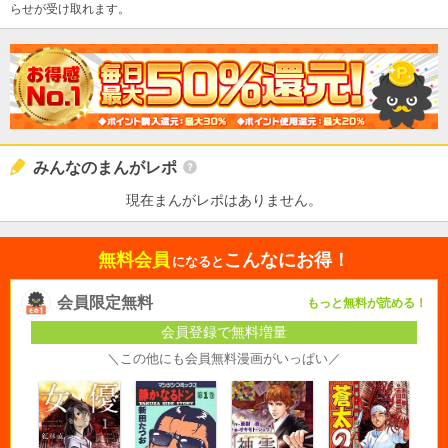
らせが受け取れます。
みんなのまんがレポ
現在まんがレポはありません。
無料会員
こんなにお得！
になると
会員限定無料
もっと無料が読める！
会員登録で無料増量
＼この他にも会員無料漫画がいっぱい／