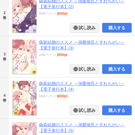
偽装結婚のススメ ～溺愛彼氏とすれちがい～
【電子単行本】(2)
2
164ページ
|
600pt
巻
試し読み
購入する
偽装結婚のススメ ～溺愛彼氏とすれちがい～
【電子単行本】(3)
3
164ページ
|
600pt
巻
試し読み
購入する
偽装結婚のススメ ～溺愛彼氏とすれちがい～
【電子単行本】(4)
4
164ページ
|
600pt
巻
試し読み
購入する
偽装結婚のススメ ～溺愛彼氏とすれちがい～
【電子単行本】(5)