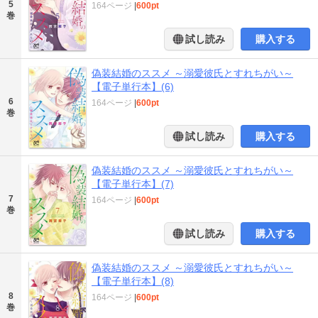
5
164ページ
|
600pt
巻
試し読み
購入する
偽装結婚のススメ ～溺愛彼氏とすれちがい～
【電子単行本】(6)
6
164ページ
|
600pt
巻
試し読み
購入する
偽装結婚のススメ ～溺愛彼氏とすれちがい～
【電子単行本】(7)
7
164ページ
|
600pt
巻
試し読み
購入する
偽装結婚のススメ ～溺愛彼氏とすれちがい～
【電子単行本】(8)
8
164ページ
|
600pt
巻