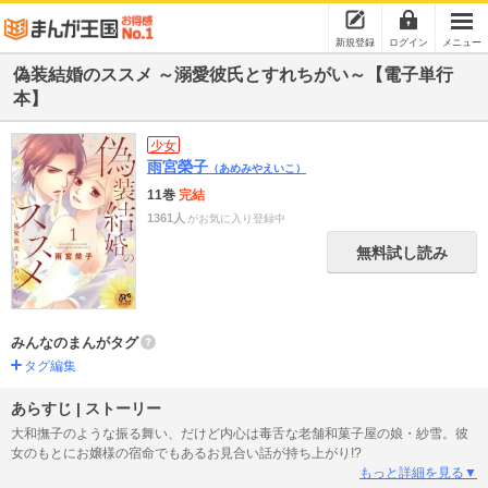
新規登録
ログイン
メニュー
偽装結婚のススメ ～溺愛彼氏とすれちがい～【電子単行
本】
少女
雨宮榮子
（あめみやえいこ）
11巻
完結
1361人
がお気に入り登録中
無料試し読み
みんなのまんがタグ
タグ編集
あらすじ | ストーリー
大和撫子のような振る舞い、だけど内心は毒舌な老舗和菓子屋の娘・紗雪。彼
女のもとにお嬢様の宿命でもあるお見合い話が持ち上がり!?
もっと詳細を見る▼