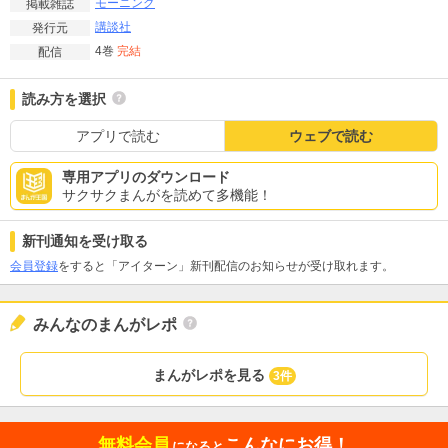
モーニング
掲載雑誌
講談社
発行元
4巻
完結
配信
読み方を選択
アプリで読む
ウェブで読む
専用アプリのダウンロード
サクサクまんがを読めて多機能！
新刊通知を受け取る
会員登録
をすると「アイターン」新刊配信のお知らせが受け取れます。
みんなのまんがレポ
まんがレポを見る
3件
無料会員
こんなにお得！
になると