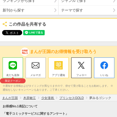
ランキングから探す
ジャンルで探す
新刊から探す
テーマで探す
この作品を共有する
まんが王国のお得情報を受け取ろう
友だち追加
メルマガ
アプリ通知
フォロー
いいね
限定クーポン
※通知する情報およびタイミングが異なりますので、併せて受け取ることをお勧めします。 ※
通知をしないキャンペーンもあります。ご了承ください。
まんが王国
木原敏江
少女漫画
プリンセスGOLD
夢みるゴシック
お得感No.1表記について
「電子コミックサービスに関するアンケート」