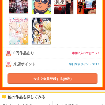
0円作品あり
本棚に入れておこう！
来店ポイント
毎日来店ポイントGET！
今すぐ会員登録する(無料)
他の作品も探してみる