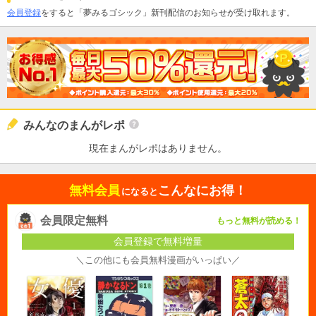
会員登録
をすると「夢みるゴシック」新刊配信のお知らせが受け取れます。
みんなのまんがレポ
現在まんがレポはありません。
無料会員
こんなにお得！
になると
会員限定無料
もっと無料が読める！
会員登録で無料増量
＼この他にも会員無料漫画がいっぱい／