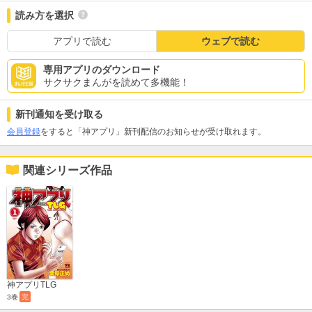
読み方を選択
アプリで読む
ウェブで読む
専用アプリのダウンロード
サクサクまんがを読めて多機能！
新刊通知を受け取る
会員登録
をすると「神アプリ」新刊配信のお知らせが受け取れます。
関連シリーズ作品
神アプリTLG
3巻
完