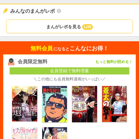
みんなのまんがレポ
まんがレポを見る
12件
無料会員
こんなにお得！
になると
会員限定無料
もっと無料が読める！
会員登録で無料増量
＼この他にも会員無料漫画がいっぱい／