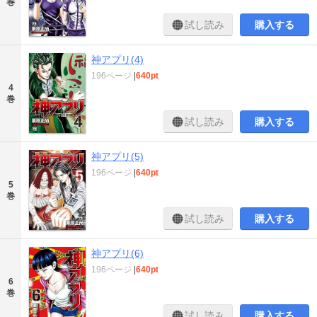
巻
試し読み
購入する
神アプリ(4)
196ページ
|
640pt
4
巻
試し読み
購入する
神アプリ(5)
196ページ
|
640pt
5
巻
試し読み
購入する
神アプリ(6)
196ページ
|
640pt
6
巻
試し読み
購入する