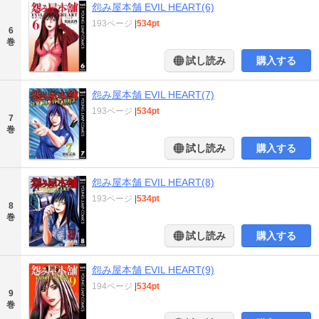
怨み屋本舗 EVIL HEART(6)
193ページ
|
534pt
6
巻
試し読み
購入する
怨み屋本舗 EVIL HEART(7)
193ページ
|
534pt
7
巻
試し読み
購入する
怨み屋本舗 EVIL HEART(8)
193ページ
|
534pt
8
巻
試し読み
購入する
怨み屋本舗 EVIL HEART(9)
194ページ
|
534pt
9
巻