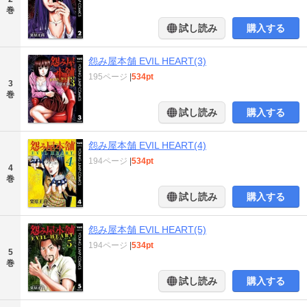
巻
試し読み
購入する
怨み屋本舗 EVIL HEART(3)
195ページ
|
534pt
3
巻
試し読み
購入する
怨み屋本舗 EVIL HEART(4)
194ページ
|
534pt
4
巻
試し読み
購入する
怨み屋本舗 EVIL HEART(5)
194ページ
|
534pt
5
巻
試し読み
購入する