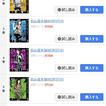
巻
試し読み
購入する
怨み屋本舗WORST(3)
195ページ
|
534pt
3
巻
試し読み
購入する
怨み屋本舗WORST(4)
195ページ
|
534pt
4
巻
試し読み
購入する
怨み屋本舗WORST(5)
195ページ
|
551pt
5
巻
試し読み
購入する