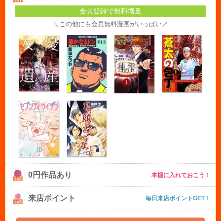
会員登録で無料増量
＼この他にも会員無料漫画がいっぱい／
0円作品あり
本棚に入れておこう！
来店ポイント
毎日来店ポイントGET！