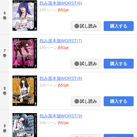
怨み屋本舗WORST(6)
195ページ
|
551pt
6
巻
試し読み
購入する
怨み屋本舗WORST(7)
195ページ
|
551pt
7
巻
試し読み
購入する
怨み屋本舗WORST(8)
195ページ
|
551pt
8
巻
試し読み
購入する
怨み屋本舗WORST(9)
195ページ
|
551pt
9
巻