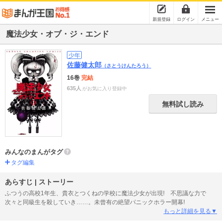
新規登録
ログイン
メニュー
魔法少女・オブ・ジ・エンド
少年
佐藤健太郎
（さとうけんたろう）
16巻
完結
635人
がお気に入り登録中
無料試し読み
みんなのまんがタグ
タグ編集
あらすじ | ストーリー
ふつうの高校1年生、貴衣とつくねの学校に魔法少女が出現! 不思議な力で
次々と同級生を殺していき……。未曾有の絶望パニックホラー開幕!
もっと詳細を見る▼