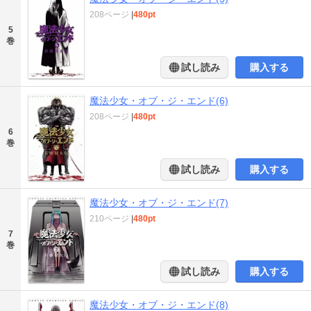
208ページ
|
480pt
5
巻
試し読み
購入する
魔法少女・オブ・ジ・エンド(6)
208ページ
|
480pt
6
巻
試し読み
購入する
魔法少女・オブ・ジ・エンド(7)
210ページ
|
480pt
7
巻
試し読み
購入する
魔法少女・オブ・ジ・エンド(8)