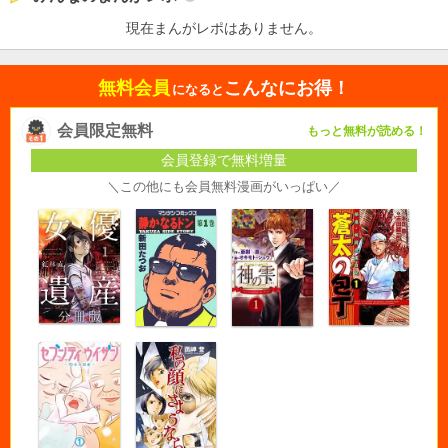
現在まんがレポはありません。
無料会員
こんなにお得！
になると
会員限定無料
もっと無料が読める！
会員登録で無料増量
＼この他にも会員無料漫画がいっぱい／