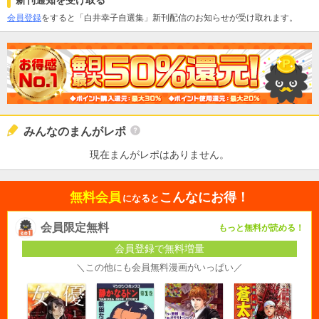
新刊通知を受け取る
会員登録
をすると「白井幸子自選集」新刊配信のお知らせが受け取れます。
みんなのまんがレポ
現在まんがレポはありません。
無料会員
こんなにお得！
になると
会員限定無料
もっと無料が読める！
会員登録で無料増量
＼この他にも会員無料漫画がいっぱい／