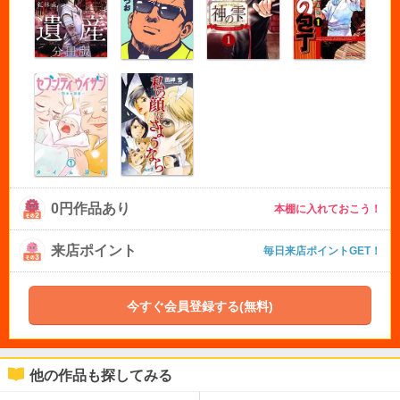
0円作品あり
本棚に入れておこう！
来店ポイント
毎日来店ポイントGET！
今すぐ会員登録する(無料)
他の作品も探してみる