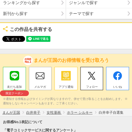
ランキングから探す
ジャンルで探す
新刊から探す
テーマで探す
この作品を共有する
まんが王国のお得情報を受け取ろう
友だち追加
メルマガ
アプリ通知
フォロー
いいね
限定クーポン
※通知する情報およびタイミングが異なりますので、併せて受け取ることをお勧めします。 ※
通知をしないキャンペーンもあります。ご了承ください。
まんが王国
白井幸子
女性漫画
ホラー シルキー
白井幸子自選集
お得感No.1表記について
「電子コミックサービスに関するアンケート」