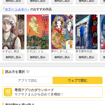
無料試し読み
無料試し読み
無料試し読み
無料試し読み
「
ホラー シルキー
」のおすすめ作品
かずはし童話［1話売り］
かずはしとも傑作選
夢やしきへようこそ［1話売り］
東京都市伝説［1話売り］
無料試し読み
無料試し読み
無料試し読み
無料試し読み
読み方を選択
アプリで読む
ウェブで読む
専用アプリのダウンロード
サクサクまんがを読めて多機能！