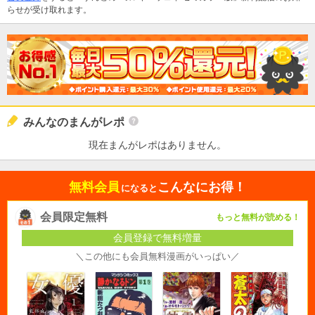
らせが受け取れます。
みんなのまんがレポ
現在まんがレポはありません。
無料会員
こんなにお得！
になると
会員限定無料
もっと無料が読める！
会員登録で無料増量
＼この他にも会員無料漫画がいっぱい／