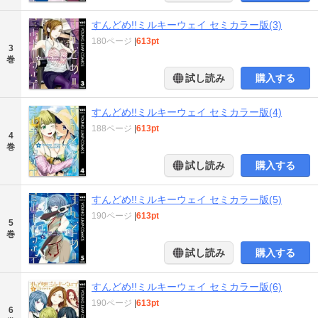
すんどめ!!ミルキーウェイ セミカラー版(3)
180ページ
|
613pt
3
巻
試し読み
購入する
すんどめ!!ミルキーウェイ セミカラー版(4)
188ページ
|
613pt
4
巻
試し読み
購入する
すんどめ!!ミルキーウェイ セミカラー版(5)
190ページ
|
613pt
5
巻
試し読み
購入する
すんどめ!!ミルキーウェイ セミカラー版(6)
190ページ
|
613pt
6