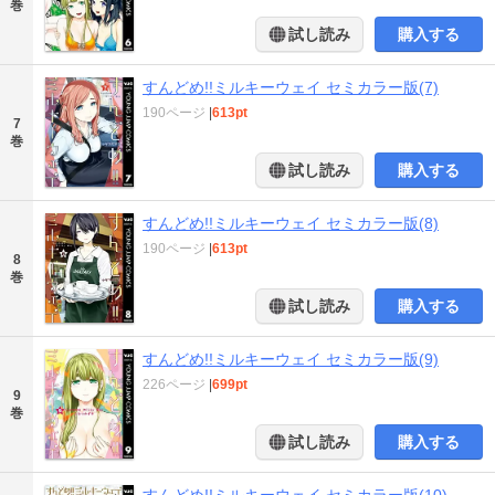
巻
試し読み
購入する
すんどめ!!ミルキーウェイ セミカラー版(7)
190ページ
|
613pt
7
巻
試し読み
購入する
すんどめ!!ミルキーウェイ セミカラー版(8)
190ページ
|
613pt
8
巻
試し読み
購入する
すんどめ!!ミルキーウェイ セミカラー版(9)
226ページ
|
699pt
9
巻
試し読み
購入する
すんどめ!!ミルキーウェイ セミカラー版(10)