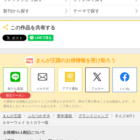
新刊から探す
テーマで探す
この作品を共有する
まんが王国のお得情報を受け取ろう
友だち追加
メルマガ
アプリ通知
フォロー
いいね
限定クーポン
※通知する情報およびタイミングが異なりますので、併せて受け取ることをお勧めします。 ※
通知をしないキャンペーンもあります。ご了承ください。
まんが王国
ふなつかずき
青年漫画
グランドジャンプ
すんどめ!!ミ
ルキーウェイ セミカラー版
お得感No.1表記について