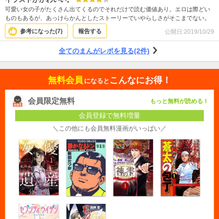
可愛い女の子がたくさん出てくるのでそれだけで読む価値あり。エロは際どい
ものもあるが、あっけらかんとしたストーリーでいやらしさがそこまでない。
参考になった(
7
)
報告する
公開日:
2019/10/29
全てのまんがレポを見る(2件)
無料会員
こんなにお得！
になると
会員限定無料
もっと無料が読める！
会員登録で無料増量
＼この他にも会員無料漫画がいっぱい／