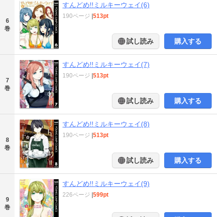
すんどめ!!ミルキーウェイ(6)
190ページ
|
513pt
6
巻
試し読み
購入する
すんどめ!!ミルキーウェイ(7)
190ページ
|
513pt
7
巻
試し読み
購入する
すんどめ!!ミルキーウェイ(8)
190ページ
|
513pt
8
巻
試し読み
購入する
すんどめ!!ミルキーウェイ(9)
226ページ
|
599pt
9
巻