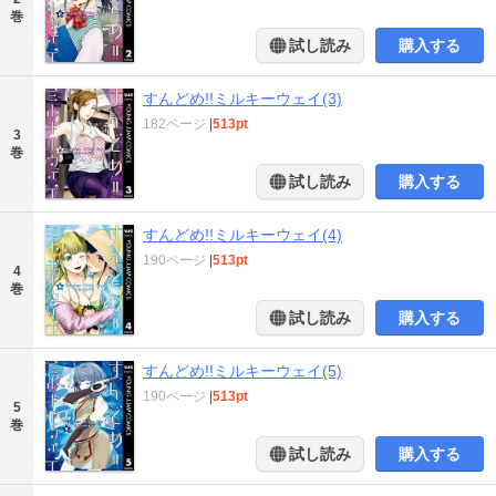
巻
試し読み
購入する
すんどめ!!ミルキーウェイ(3)
182ページ
|
513pt
3
巻
試し読み
購入する
すんどめ!!ミルキーウェイ(4)
190ページ
|
513pt
4
巻
試し読み
購入する
すんどめ!!ミルキーウェイ(5)
190ページ
|
513pt
5
巻
試し読み
購入する