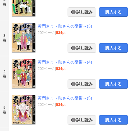
巻
試し読み
購入する
黄門さま～助さんの憂鬱～(3)
202ページ
|
534pt
3
巻
試し読み
購入する
黄門さま～助さんの憂鬱～(4)
202ページ
|
534pt
4
巻
試し読み
購入する
黄門さま～助さんの憂鬱～(5)
202ページ
|
534pt
5
巻
試し読み
購入する