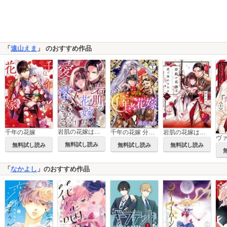
「
遠山えま
」 のおすすめ作品
岩肌の花嫁は愛で溶かされる
千年の花嫁
千年の花嫁 分冊版
岩肌の花嫁は愛で溶かされる【単行本版】
無料試し読み
無料試し読み
無料試し読み
無料試し読み
「
なかよし
」のおすすめ作品