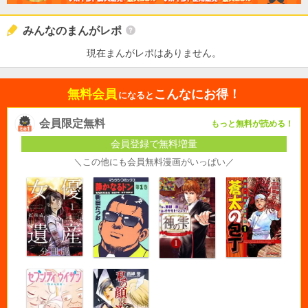
みんなのまんがレポ
現在まんがレポはありません。
無料会員
こんなにお得！
になると
会員限定無料
もっと無料が読める！
会員登録で無料増量
＼この他にも会員無料漫画がいっぱい／