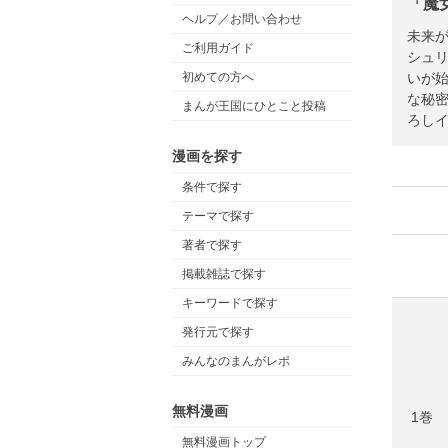
「魔
ヘルプ／お問い合わせ
未来
ご利用ガイド
シュ
いが
初めての方へ
な秘
まんが王国にひとこと投稿
ろし
漫画を探す
条件で探す
テーマで探す
著者で探す
掲載雑誌で探す
キーワードで探す
発行元で探す
みんなのまんがレポ
無料漫画
1巻
無料漫画トップ