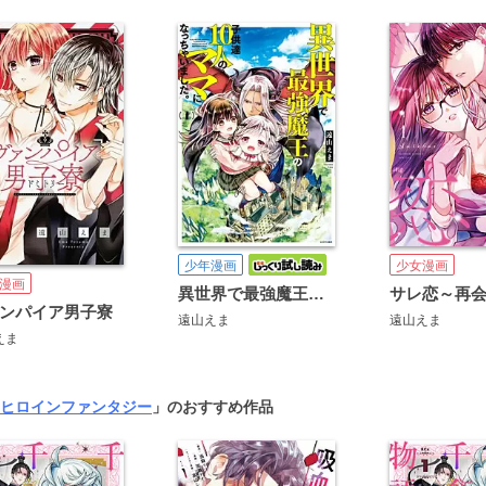
少女漫画
少年漫画
漫画
異世界で最強魔王の子供達10人のママになっちゃいました。
ンパイア男子寮
遠山えま
遠山えま
えま
ヒロインファンタジー
」のおすすめ作品