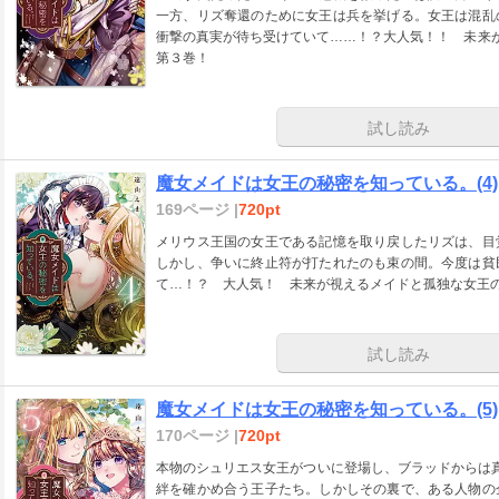
一方、リズ奪還のために女王は兵を挙げる。女王は混乱
衝撃の真実が待ち受けていて……！？大人気！！ 未来が
第３巻！
試し読み
魔女メイドは女王の秘密を知っている。(4)
169ページ |
720pt
メリウス王国の女王である記憶を取り戻したリズは、目
しかし、争いに終止符が打たれたのも束の間。今度は貧
て…！？ 大人気！ 未来が視えるメイドと孤独な女王
試し読み
魔女メイドは女王の秘密を知っている。(5)
170ページ |
720pt
本物のシュリエス女王がついに登場し、ブラッドからは
絆を確かめ合う王子たち。しかしその裏で、ある人物の