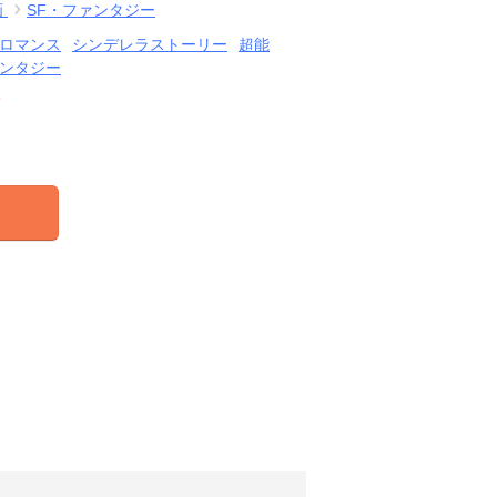
画
SF・ファンタジー
ロマンス
シンデレラストーリー
超能
ンタジー
結