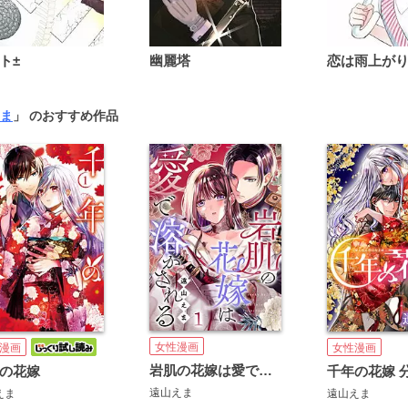
ト±
幽麗塔
ま
」 のおすすめ作品
女性漫画
漫画
女性漫画
岩肌の花嫁は愛で溶かされる
の花嫁
千年の花嫁 
遠山えま
えま
遠山えま