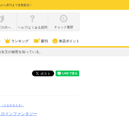
品から新刊まで多数配信！
チェック履歴
ての方へ
ヘルプ/よくある質問
ル
ランキング
新刊
来店ポイント
は女王の秘密を知っている。
。
ま
（とおやまえま）
ヒロインファンタジー