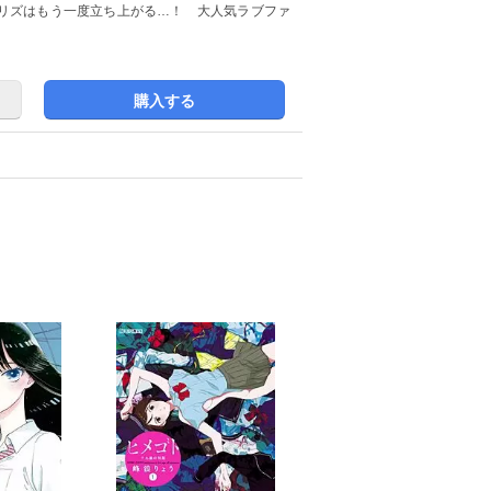
リズはもう一度立ち上がる…！ 大人気ラブファ
購入する