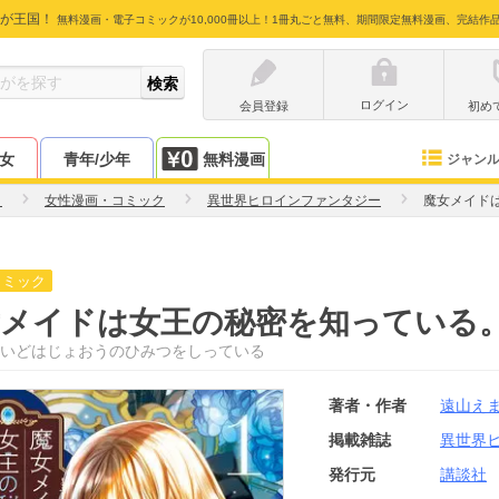
が王国！
無料漫画・電子コミックが10,000冊以上！1冊丸ごと無料、期間限定無料漫画、完結作
ログイン
会員登録
初め
少女
青年/少年
無料漫画
ジャン
ま
女性漫画・コミック
異世界ヒロインファンタジー
魔女メイド
コミック
女メイドは女王の秘密を知っている
いどはじょおうのひみつをしっている
著者・作者
遠山え
掲載雑誌
異世界
発行元
講談社