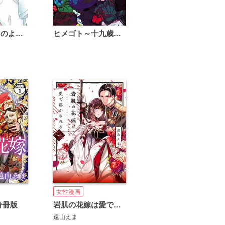
恋は雨上がりのように
ヒメゴト～十九歳の制服～
女性漫画
分冊版
岩肌の花嫁は愛で溶かされる【単行本版】
遠山えま