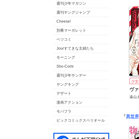
週刊少年マガジン
週刊ヤングジャンプ
Cheese!
別冊マーガレット
ベツコミ
Jourすてきな主婦たち
モーニング
Sho-Comi
週刊少年サンデー
少女
ヤングキング
ヴァ
デザート
遠山
漫画アクション
モバフラ
「
異世界
ビックコミックスペリオール