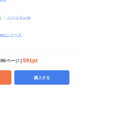
画
ノンジャンル
wersシリーズ
591pt
596ページ |
購入する