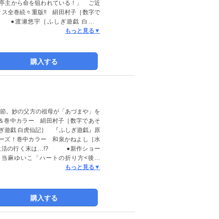
人亭主から命を狙われている！」 ご近
ス全巻続々重版!! 絹田村子［数字で
●渡瀬悠宇［ふしぎ遊戯 白虎仙
子版特典付き】 ★赤石路代［アレ
もっと見る▼
●豪華執筆陣！ いわさきふみ［トゥ
［新井理恵劇場 猫山さん］ 衿沢世衣
の花嫁］ 花木アツコ［地域の相楽さ
購入する
行した当時のものとなります。 一
季節。妙の父方の祖母が「あづまや」を
＆巻中カラー 絹田村子［数字であそ
遊戯 白虎仙記］ 『ふしぎ遊戯』原
シリーズ！巻中カラー 和泉かねよし［水
生活の行く末は…!? ●新作ショー
当麻ゆいこ「ハートの折り方<後編
話試し読み ★当麻ゆいこ［吉野と木
もっと見る▼
月紫子の優雅な暇潰し］ グレゴリ青
国後宮譚 黒衣の守護］ 新井理恵［新
ine］ 花木アツコ［地域の相楽さん］
購入する
のものとなります。 一部記事のライ