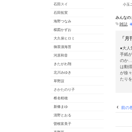
石田スイ
小玉
石田拓実
みんなの
海野つなみ
雑誌
楳図かずお
「月刊
大久保ヒロミ
御茶漬海苔
●大人
手紙が届き…!? ●急展開で話題騒然! 巻中カ
河原和音
のか…!? ●渡瀬悠宇［ふしぎ遊戯 白虎仙記］ 七星士を操ろうと刺客を放つネイラ
きたがわ翔
は動揺して…!? ●待望の連載再開！ 水城せとな［黒
が徐々に変化し
北川みゆき
たりをめぐる陰謀が明ら
草野誼
特典付
さかたのり子
筆陣！
雅な暇
椎名軽穂
ん］ 花木アツコ［
新條まゆ
前の
す。 
清野とおる
曽根富美子