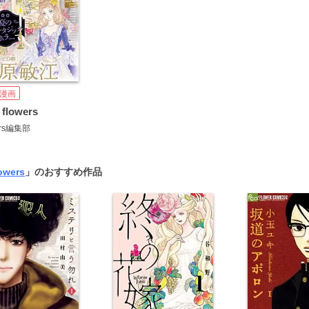
漫画
flowers
ers編集部
owers
」のおすすめ作品