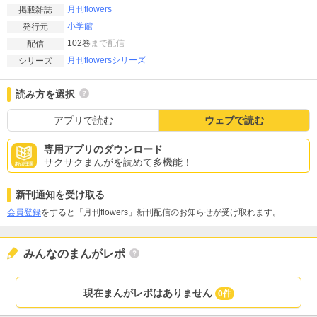
月刊flowers
掲載雑誌
小学館
発行元
102巻
まで配信
配信
月刊flowersシリーズ
シリーズ
読み方を選択
アプリで読む
ウェブで読む
専用アプリのダウンロード
サクサクまんがを読めて多機能！
新刊通知を受け取る
会員登録
をすると「月刊flowers」新刊配信のお知らせが受け取れます。
みんなのまんがレポ
現在まんがレポはありません
0件