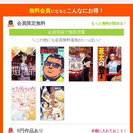
無料会員
こんなにお得！
になると
会員限定無料
もっと無料が読める！
会員登録で無料増量
＼この他にも会員無料漫画がいっぱい／
0円作品あり
本棚に入れておこう！