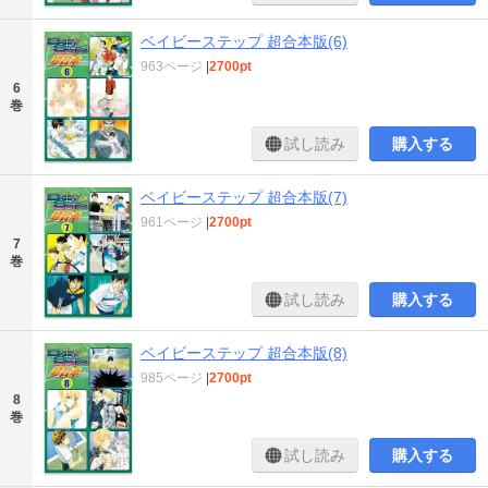
ベイビーステップ 超合本版(6)
963ページ
|
2700pt
6
巻
試し読み
購入する
ベイビーステップ 超合本版(7)
961ページ
|
2700pt
7
巻
試し読み
購入する
ベイビーステップ 超合本版(8)
985ページ
|
2700pt
8
巻
試し読み
購入する