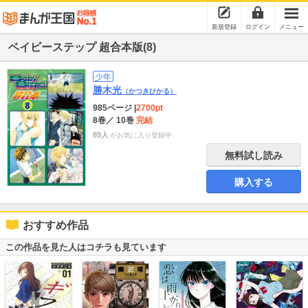
新規登録
ログイン
メニュー
ベイビーステップ 超合本版(8)
少年
勝木光
（かつきひかる）
985ページ
|
2700pt
8巻
／ 10巻
完結
89人
がお気に入り登録中
無料試し読み
購入する
おすすめ作品
この作品を見た人はコチラも見ています