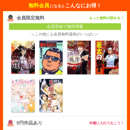
無料会員
こんなにお得！
になると
会員限定無料
もっと無料が読める！
会員登録で無料増量
＼この他にも会員無料漫画がいっぱい／
0円作品あり
本棚に入れておこう！