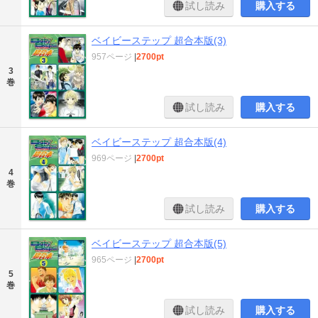
試し読み
購入する
ベイビーステップ 超合本版(3)
957ページ
|
2700pt
3
巻
試し読み
購入する
ベイビーステップ 超合本版(4)
969ページ
|
2700pt
4
巻
試し読み
購入する
ベイビーステップ 超合本版(5)
965ページ
|
2700pt
5
巻
試し読み
購入する