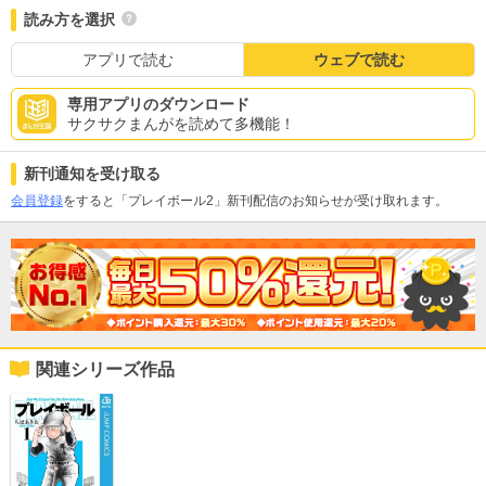
読み方を選択
アプリで読む
ウェブで読む
専用アプリのダウンロード
サクサクまんがを読めて多機能！
新刊通知を受け取る
会員登録
をすると「プレイボール2」新刊配信のお知らせが受け取れます。
関連シリーズ作品