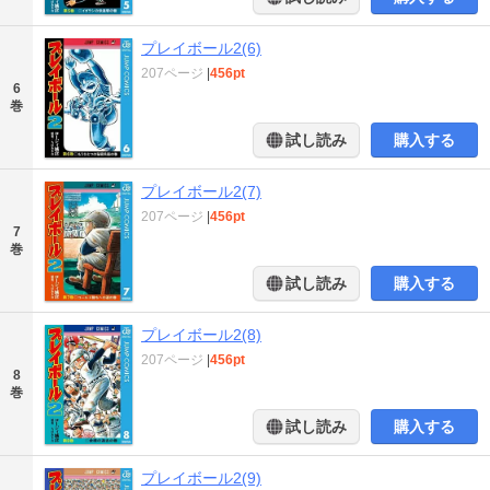
プレイボール2(6)
207ページ
|
456pt
6
巻
試し読み
購入する
プレイボール2(7)
207ページ
|
456pt
7
巻
試し読み
購入する
プレイボール2(8)
207ページ
|
456pt
8
巻
試し読み
購入する
プレイボール2(9)