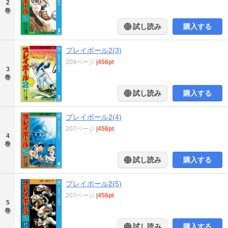
2
巻
試し読み
購入する
プレイボール2(3)
209ページ
|
456pt
3
巻
試し読み
購入する
プレイボール2(4)
207ページ
|
456pt
4
巻
試し読み
購入する
プレイボール2(5)
207ページ
|
456pt
5
巻
試し読み
購入する