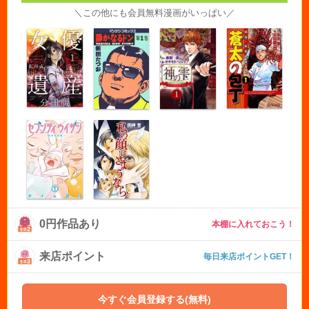
＼この他にも会員無料漫画がいっぱい／
0円作品あり
本棚に入れておこう！
来店ポイント
毎日来店ポイントGET！
今すぐ会員登録する(無料)