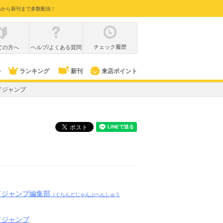
品から新刊まで多数配信！
チェック履歴
ての方へ
ヘルプ/よくある質問
ル
ランキング
新刊
来店ポイント
ドジャンプ
ドジャンプ編集部
（ぐらんどじゃんぷへんしゅう
ドジャンプ