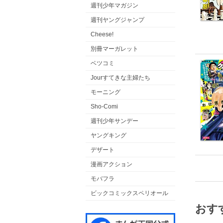
週刊少年マガジン
週刊ヤングジャンプ
Cheese!
別冊マーガレット
ベツコミ
Jourすてきな主婦たち
モーニング
Sho-Comi
週刊少年サンデー
ヤングキング
デザート
漫画アクション
モバフラ
ビックコミックスペリオール
おす