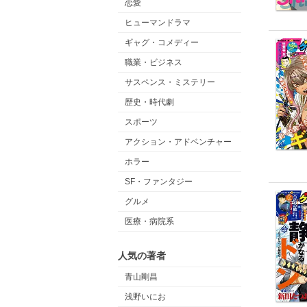
恋愛
ヒューマンドラマ
ギャグ・コメディー
職業・ビジネス
サスペンス・ミステリー
歴史・時代劇
スポーツ
アクション・アドベンチャー
ホラー
SF・ファンタジー
グルメ
医療・病院系
人気の著者
青山剛昌
浅野いにお