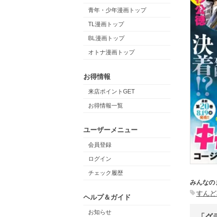
青年・少年漫画トップ
TL漫画トップ
BL漫画トップ
オトナ漫画トップ
お得情報
来店ポイントGET
お得情報一覧
ユーザーメニュー
会員登録
ログイン
チェック履歴
みんなの
すんど
ヘルプ＆ガイド
お知らせ
「グ