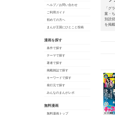
ヘルプ／お問い合わせ
「グラ
ご利用ガイド
案・ち
別読切
初めての方へ
を掲
まんが王国にひとこと投稿
漫画を探す
条件で探す
テーマで探す
著者で探す
掲載雑誌で探す
キーワードで探す
発行元で探す
みんなのまんがレポ
無料漫画
無料漫画トップ