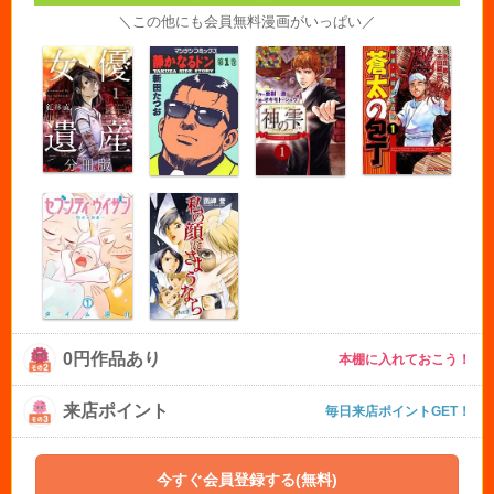
＼この他にも会員無料漫画がいっぱい／
0円作品あり
本棚に入れておこう！
来店ポイント
毎日来店ポイントGET！
今すぐ会員登録する(無料)