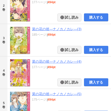
177ページ
|
494pt
2
巻
試し読み
購入する
菜の花の彼―ナノカノカレ―(3)
185ページ
|
494pt
3
巻
試し読み
購入する
菜の花の彼―ナノカノカレ―(4)
177ページ
|
494pt
4
巻
試し読み
購入する
菜の花の彼―ナノカノカレ―(5)
175ページ
|
494pt
5
巻