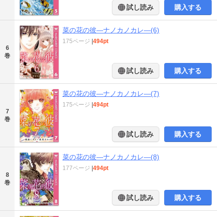
試し読み
購入する
菜の花の彼―ナノカノカレ―(6)
175ページ
|
494pt
6
巻
試し読み
購入する
菜の花の彼―ナノカノカレ―(7)
175ページ
|
494pt
7
巻
試し読み
購入する
菜の花の彼―ナノカノカレ―(8)
177ページ
|
494pt
8
巻
試し読み
購入する