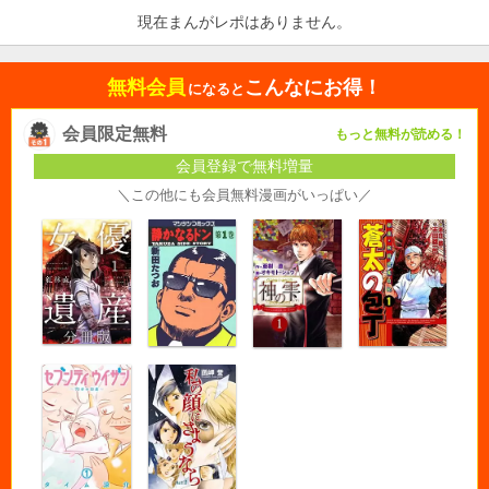
現在まんがレポはありません。
無料会員
こんなにお得！
になると
会員限定無料
もっと無料が読める！
会員登録で無料増量
＼この他にも会員無料漫画がいっぱい／