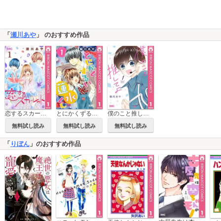
「
瀬川あや
」 のおすすめ作品
恋するスカーレット
とにかくずるい蓮水くん
僕のこと推してよ
無料試し読み
無料試し読み
無料試し読み
「
りぼん
」のおすすめ作品