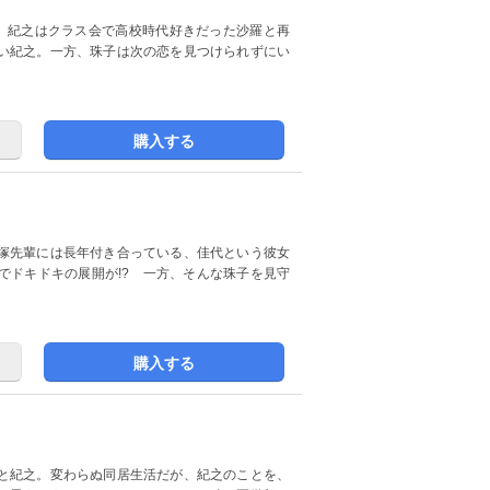
、紀之はクラス会で高校時代好きだった沙羅と再
い紀之。一方、珠子は次の恋を見つけられずにい
購入する
塚先輩には長年付き合っている、佳代という彼女
でドキドキの展開が!? 一方、そんな珠子を見守
購入する
と紀之。変わらぬ同居生活だが、紀之のことを、