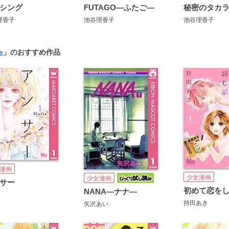
シング
FUTAGO―ふたご―
秘密のタカ
理香子
池谷理香子
池谷理香子
e
」のおすすめ作品
漫画
少女漫画
少女漫画
サー
NANA―ナナ―
持田あき
矢沢あい