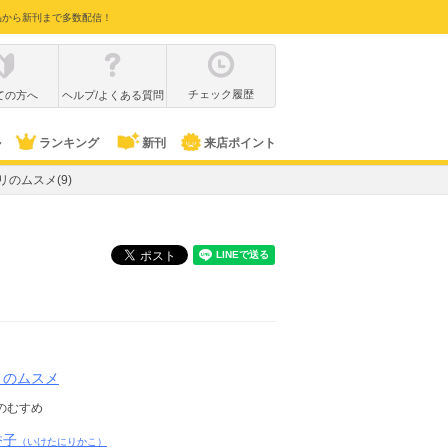
品から新刊まで多数配信！
チェック履歴
ての方へ
ヘルプ/よくある質問
ル
ランキング
新刊
来店ポイント
リのムスメ(9)
リのムスメ
のむすめ
香子
（いけたにりかこ）