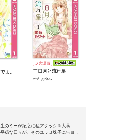
少女漫画
三日月と流れ星
いでよ。
椎名あゆみ
大生のミーが紀之に猛アタック＆大暴
で平穏な日々が。そのユラは珠子に告白し