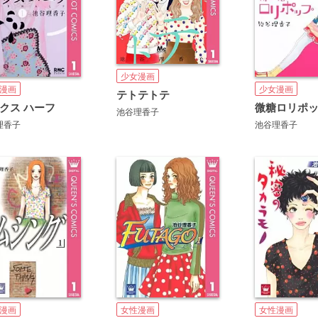
少女漫画
漫画
少女漫画
テトテトテ
クス ハーフ
微糖ロリポ
池谷理香子
理香子
池谷理香子
漫画
女性漫画
女性漫画