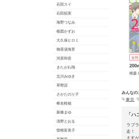
石田スイ
石田拓実
海野つなみ
楳図かずお
大久保ヒロミ
御茶漬海苔
女性
河原和音
20
きたがわ翔
桃森
北川みゆき
草野誼
みんなの
さかたのり子
東京
椎名軽穂
新條まゆ
「ハ
清野とおる
ラブ
曽根富美子
走！
ます