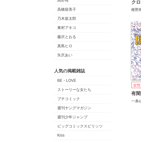
高野苺
クロ
高橋留美子
稚野
乃木坂太郎
東村アキコ
藤沢とおる
真島ヒロ
矢沢あい
人気の掲載雑誌
BE・LOVE
女性
ストーリーな女たち
有閑
プチコミック
一条
週刊ヤングマガジン
週刊少年ジャンプ
ビッグコミックスピリッツ
Kiss