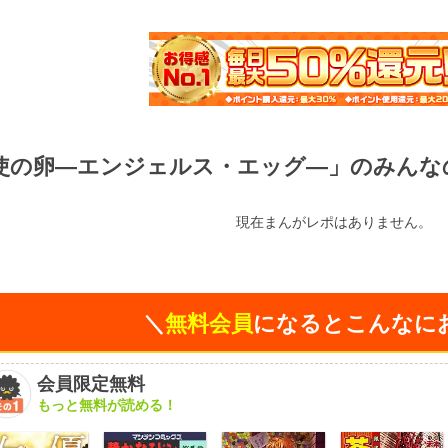
使の卵―エンジェルス・エッグ―」のみんな
現在まんがレポはありません。
＼
無料会員
になるとこんなに
会員限定無料
もっと無料が読める！