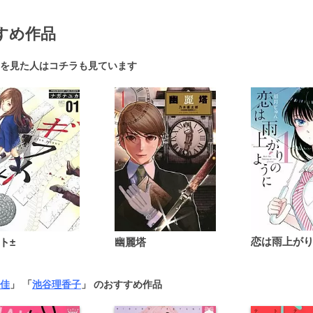
すめ作品
を見た人はコチラも見ています
ト±
幽麗塔
佳
」 「
池谷理香子
」 のおすすめ作品