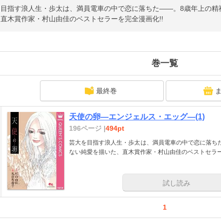
を目指す浪人生・歩太は、満員電車の中で恋に落ちた――。8歳年上の精
直木賞作家・村山由佳のベストセラーを完全漫画化!!
巻一覧
最終巻
天使の卵―エンジェルス・エッグ―(1)
196ページ |
494pt
芸大を目指す浪人生・歩太は、満員電車の中で恋に落ち
ない純愛を描いた、直木賞作家・村山由佳のベストセラー
試し読み
1