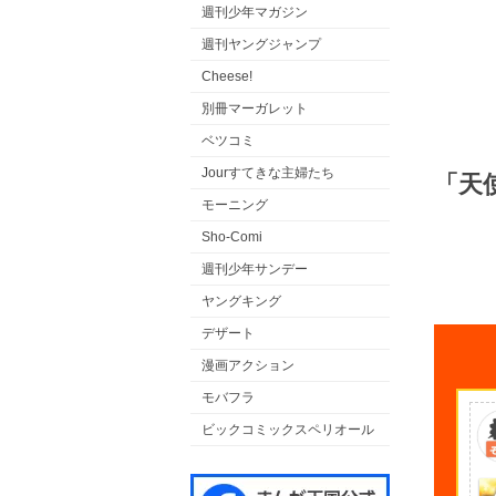
週刊少年マガジン
週刊ヤングジャンプ
Cheese!
別冊マーガレット
ベツコミ
Jourすてきな主婦たち
「天
モーニング
Sho-Comi
週刊少年サンデー
ヤングキング
デザート
漫画アクション
モバフラ
ビックコミックスペリオール