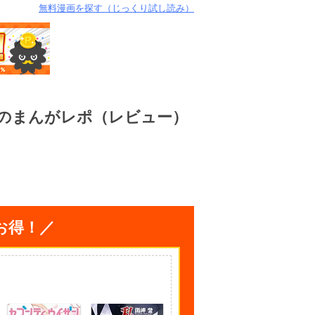
無料漫画を探す（じっくり試し読み）
のまんがレポ（レビュー）
お得！／