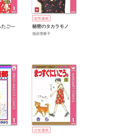
女性漫画
ふたご―
秘密のタカラモノ
池谷理香子
少女漫画