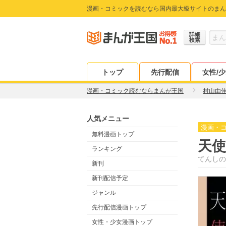
漫画・コミックを読むなら国内最大級サイトのまん
詳細
検索
トップ
先行配信
女性/
漫画・コミック読むならまんが王国
村山由
人気メニュー
漫画・
無料漫画トップ
天
ランキング
てんしの
新刊
新刊配信予定
ジャンル
先行配信漫画トップ
女性・少女漫画トップ