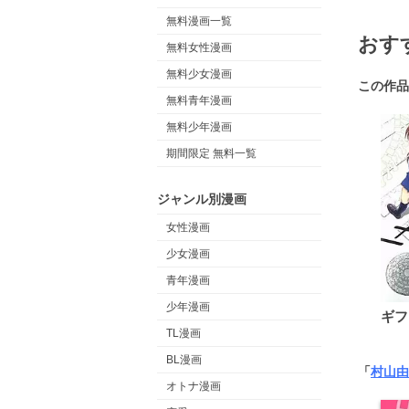
無料漫画一覧
おす
無料女性漫画
無料少女漫画
この作品
無料青年漫画
無料少年漫画
期間限定 無料一覧
ジャンル別漫画
女性漫画
少女漫画
青年漫画
少年漫画
ギフ
TL漫画
BL漫画
「
村山由
オトナ漫画