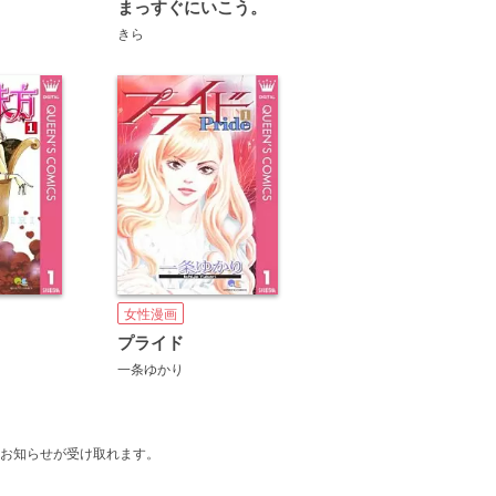
まっすぐにいこう。
きら
女性漫画
プライド
一条ゆかり
お知らせが受け取れます。