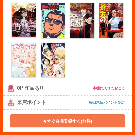
0円作品あり
本棚に入れておこう！
来店ポイント
毎日来店ポイントGET！
今すぐ会員登録する(無料)