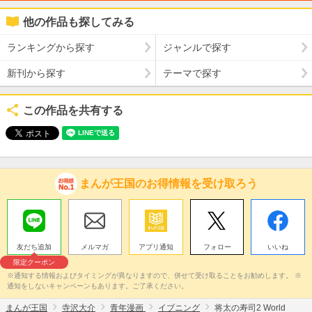
他の作品も探してみる
ランキングから探す
ジャンルで探す
新刊から探す
テーマで探す
この作品を共有する
まんが王国のお得情報を受け取ろう
友だち追加
メルマガ
アプリ通知
フォロー
いいね
限定クーポン
※通知する情報およびタイミングが異なりますので、併せて受け取ることをお勧めします。 ※
通知をしないキャンペーンもあります。ご了承ください。
まんが王国
寺沢大介
青年漫画
イブニング
将太の寿司2 World