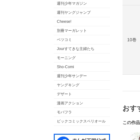
週刊少年マガジン
週刊ヤングジャンプ
Cheese!
別冊マーガレット
10巻
ベツコミ
Jourすてきな主婦たち
モーニング
Sho-Comi
週刊少年サンデー
ヤングキング
デザート
漫画アクション
おす
モバフラ
ビックコミックスペリオール
この作品