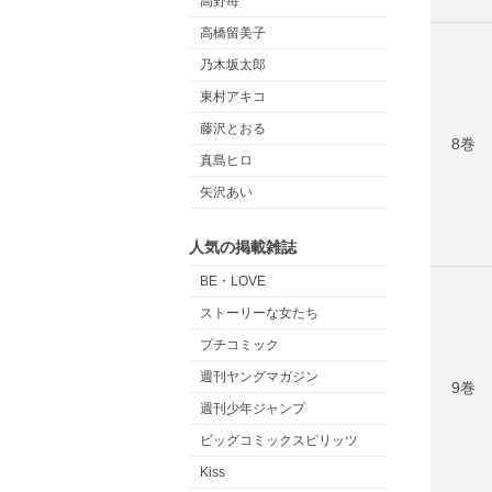
高野苺
高橋留美子
乃木坂太郎
東村アキコ
藤沢とおる
8巻
真島ヒロ
矢沢あい
人気の掲載雑誌
BE・LOVE
ストーリーな女たち
プチコミック
週刊ヤングマガジン
9巻
週刊少年ジャンプ
ビッグコミックスピリッツ
Kiss