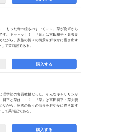
にこもった寺の鐘ものすごく～～。菜が物置から
です。キャ～ッ！！ 『菜』は富田耕平・菜夫妻
めながら、家族の折々の情景を鮮やかに描き出す
そして菜時記である。
購入する
じ理学部の客員教授だった。そんなキャサリンが
に耕平と菜は…！？ 『菜』は富田耕平・菜夫妻
めながら、家族の折々の情景を鮮やかに描き出す
そして菜時記である。
購入する