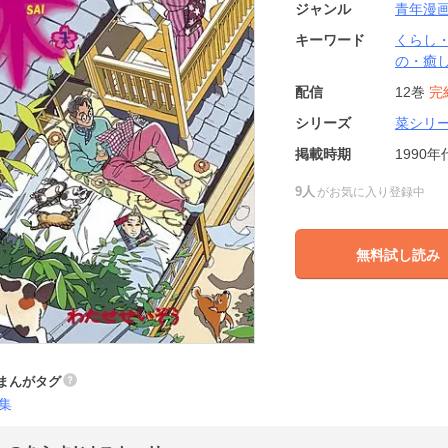
ジャンル
青年漫
キーワード
くらし
の・癒
配信
12巻
完
シリーズ
菜シリ
掲載時期
1990年
9人
がお気に入り登録中
無料試し読み
まんがタグ
集