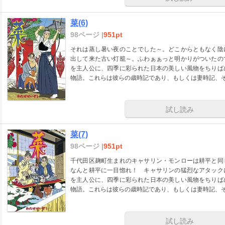
菜(6)
98ページ |
951pt
それは蒸し暑い夜のことでした～。どこからともなく陰
出して来た古い灯籠～。ふわぁぁっと明かりがついたの
を主人公に、四季に彩られた日本の美しい風物をちりば
物語。これらは彼らの歳時記であり、もしくは妻時記、
試し読み
菜(7)
98ページ |
951pt
千代田区麹町生まれのキャサリン・モンローは耕平と同
なんと耕平に一目惚れ！ キャサリンの猛烈なアタック
を主人公に、四季に彩られた日本の美しい風物をちりば
物語。これらは彼らの歳時記であり、もしくは妻時記、
試し読み