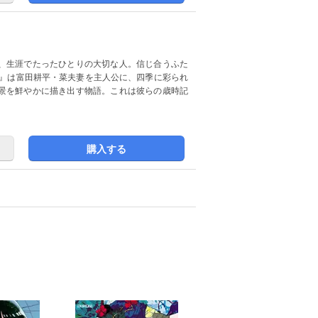
、生涯でたったひとりの大切な人。信じ合うふた
菜』は富田耕平・菜夫妻を主人公に、四季に彩られ
景を鮮やかに描き出す物語。これは彼らの歳時記
購入する