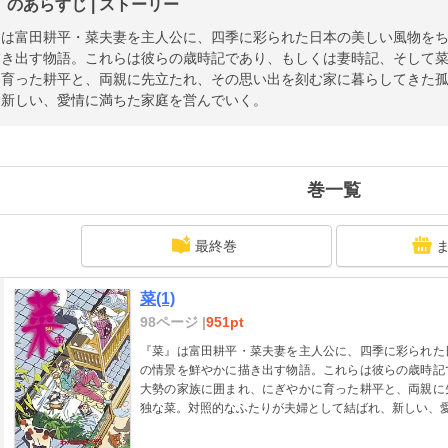
」のあらすじ | ストーリー
』は富田耕平・菜夫妻を主人公に、四季に彩られた日本の美しい風物を
描き出す物語。これらは彼らの歳時記であり、もしくは妻時記、そして
に育った耕平と、両親に先立たれ、その思い出を刻む家に暮らしてきた
、新しい、愛情に満ちた家庭を営んでいく。
巻一覧
最終巻
菜(1)
98ページ |
951pt
『菜』は富田耕平・菜夫妻を主人公に、四季に彩られた
の情景を鮮やかに描き出す物語。これらは彼らの歳時記
大勢の家族に囲まれ、にぎやかに育った耕平と、両親に
独な菜。対照的なふたりが夫婦として結ばれ、新しい、