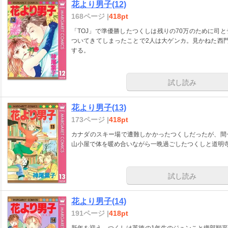
花より男子(12)
168ページ |
418pt
「TOJ」で準優勝したつくしは残りの70万のために司
ついてきてしまったことで2人は大ゲンカ。見かねた西
する。
試し読み
花より男子(13)
173ページ |
418pt
カナダのスキー場で遭難しかかったつくしだったが、間
山小屋で体を暖め合いながら一晩過ごしたつくしと道明
試し読み
花より男子(14)
191ページ |
418pt
新年を迎え、つくしは英徳の1年生のジュンこと織部順