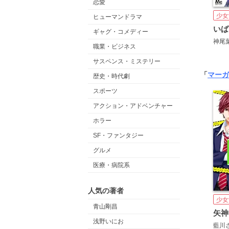
恋愛
少女
ヒューマンドラマ
いば
ギャグ・コメディー
神尾
職業・ビジネス
サスペンス・ミステリー
「
マーガ
歴史・時代劇
スポーツ
アクション・アドベンチャー
ホラー
SF・ファンタジー
グルメ
医療・病院系
人気の著者
少女
青山剛昌
浅野いにお
藍川