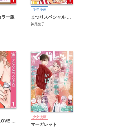
少年漫画
カラー版
まつりスペシャル カラー版
神尾葉子
少女漫画
不可抗力のI LOVE YOU
マーガレット