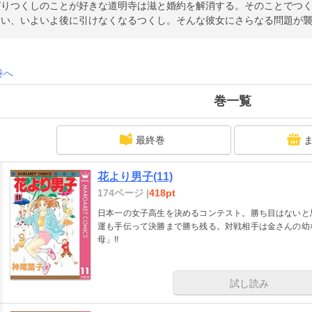
ぱりつくしのことが好きな道明寺は滋と婚約を解消する。そのことでつ
い、いよいよ後に引けなくなるつくし。そんな彼女にさらなる問題が襲い
巻へ
巻一覧
最終巻
花より男子(11)
174ページ |
418pt
日本一の女子高生を決めるコンテスト。勝ち目はないと
運も手伝って決勝まで勝ち残る。対戦相手は金さんの幼
母」!!
試し読み