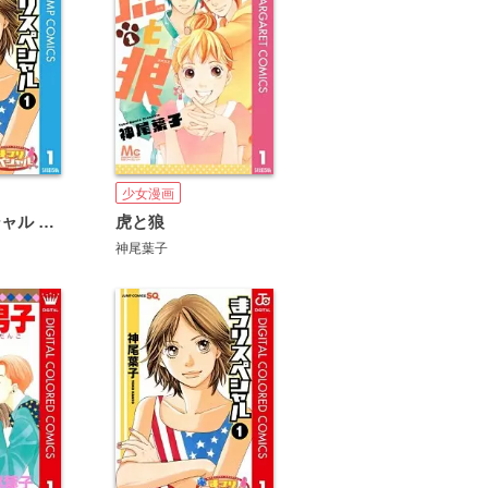
少女漫画
まつりスペシャル モノクロ版
虎と狼
神尾葉子