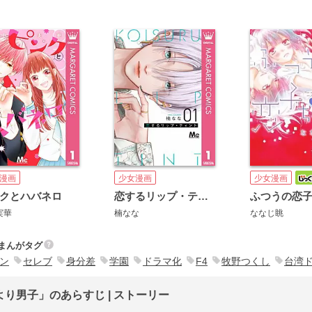
漫画
少女漫画
少女漫画
クとハバネロ
恋するリップ・ティント
ふつうの恋
実華
楠なな
ななじ眺
まんがタグ
ン
セレブ
身分差
学園
ドラマ化
F4
牧野つくし
台湾
より男子」のあらすじ | ストーリー