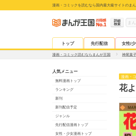
漫画・コミックを読むなら国内最大級サイトのまん
詳細
検索
トップ
先行配信
女性/
漫画・コミック読むならまんが王国
神尾葉
人気メニュー
漫画・
無料漫画トップ
花よ
ランキング
新刊
新刊配信予定
ジャンル
先行配信漫画トップ
女性・少女漫画トップ