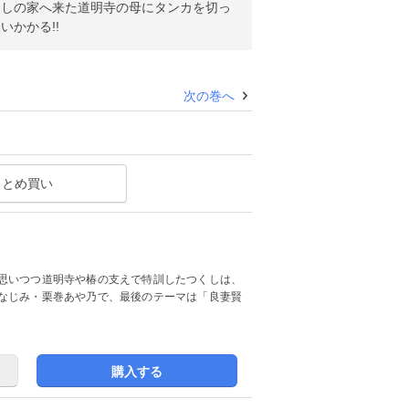
くしの家へ来た道明寺の母にタンカを切っ
かかる!!
次の巻へ
まとめ買い
思いつつ道明寺や椿の支えで特訓したつくしは、
なじみ・栗巻あや乃で、最後のテーマは「良妻賢
購入する