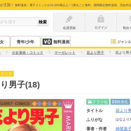
が王国！
無料漫画・電子コミックが10,000冊以上！1冊丸ごと無料、期間限定無料漫画、完結作
ログイン
会員登録
初め
少女
青年/少年
無料漫画
ジャン
子
少女漫画・コミック
マーガレット
花より男子
花より男子
コミック
り男子(18)
ドラマ化
映画化
タイトル
花より
ふりがな
はなより
著者・作者
神尾葉