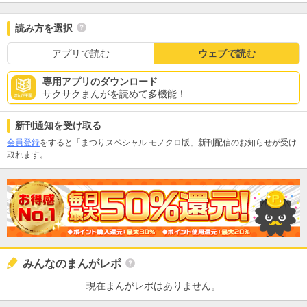
読み方を選択
アプリで読む
ウェブで読む
専用アプリのダウンロード
サクサクまんがを読めて多機能！
新刊通知を受け取る
会員登録
をすると「まつりスペシャル モノクロ版」新刊配信のお知らせが受け
取れます。
みんなのまんがレポ
現在まんがレポはありません。