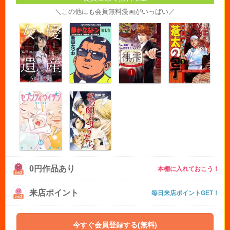
＼この他にも会員無料漫画がいっぱい／
0円作品あり
本棚に入れておこう！
来店ポイント
毎日来店ポイントGET！
今すぐ会員登録する(無料)