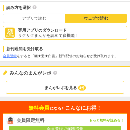
読み方を選択
アプリで読む
ウェブで読む
専用アプリのダウンロード
サクサクまんがを読めて多機能！
新刊通知を受け取る
会員登録
をすると「幽★遊★白書」新刊配信のお知らせが受け取れます。
みんなのまんがレポ
まんがレポを見る
4件
無料会員
こんなにお得！
になると
会員限定無料
もっと無料が読める！
会員登録で無料増量