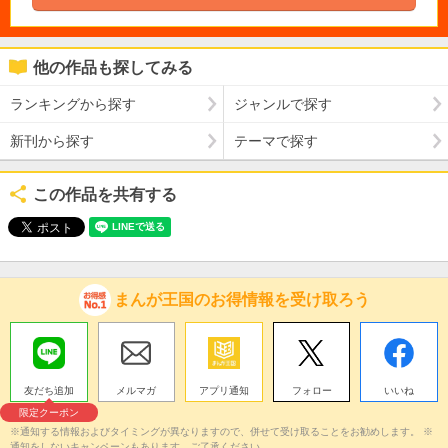
他の作品も探してみる
ランキングから探す
ジャンルで探す
新刊から探す
テーマで探す
この作品を共有する
まんが王国のお得情報を受け取ろう
友だち追加
メルマガ
アプリ通知
フォロー
いいね
限定クーポン
※通知する情報およびタイミングが異なりますので、併せて受け取ることをお勧めします。 ※
通知をしないキャンペーンもあります。ご了承ください。