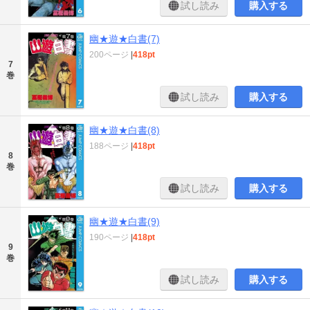
試し読み
購入する
幽★遊★白書(7)
200ページ
|
418pt
7
巻
試し読み
購入する
幽★遊★白書(8)
188ページ
|
418pt
8
巻
試し読み
購入する
幽★遊★白書(9)
190ページ
|
418pt
9
巻
試し読み
購入する