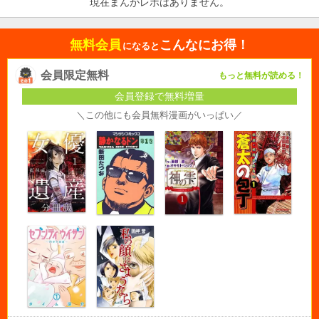
現在まんがレポはありません。
無料会員
こんなにお得！
になると
会員限定無料
もっと無料が読める！
会員登録で無料増量
＼この他にも会員無料漫画がいっぱい／