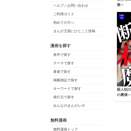
族～
ヘルプ／お問い合わせ
ご利用ガイド
初めての方へ
まんが王国にひとこと投稿
漫画を探す
条件で探す
テーマで探す
著者で探す
掲載雑誌で探す
キーワードで探す
殺人犯の
の裏側～
発行元で探す
みんなのまんがレポ
無料漫画
無料漫画トップ