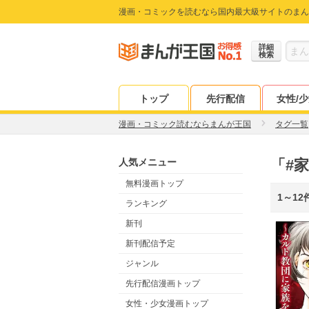
漫画・コミックを読むなら国内最大級サイトのまん
詳細
検索
トップ
先行配信
女性/
漫画・コミック読むならまんが王国
タグ一覧
人気メニュー
「#
無料漫画トップ
1～12
ランキング
新刊
新刊配信予定
ジャンル
先行配信漫画トップ
女性・少女漫画トップ