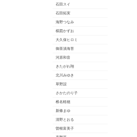
石田スイ
石田拓実
海野つなみ
楳図かずお
大久保ヒロミ
御茶漬海苔
河原和音
きたがわ翔
北川みゆき
草野誼
さかたのり子
椎名軽穂
新條まゆ
清野とおる
曽根富美子