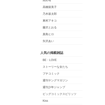
高野苺
高橋留美子
乃木坂太郎
東村アキコ
藤沢とおる
真島ヒロ
矢沢あい
人気の掲載雑誌
BE・LOVE
ストーリーな女たち
プチコミック
週刊ヤングマガジン
週刊少年ジャンプ
ビッグコミックスピリッツ
Kiss