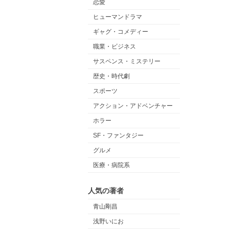
恋愛
ヒューマンドラマ
ギャグ・コメディー
職業・ビジネス
サスペンス・ミステリー
歴史・時代劇
スポーツ
アクション・アドベンチャー
ホラー
SF・ファンタジー
グルメ
医療・病院系
人気の著者
青山剛昌
浅野いにお