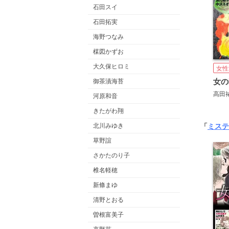
石田スイ
石田拓実
海野つなみ
楳図かずお
大久保ヒロミ
女性
御茶漬海苔
高田
河原和音
きたがわ翔
北川みゆき
「
ミステ
草野誼
さかたのり子
椎名軽穂
新條まゆ
清野とおる
曽根富美子