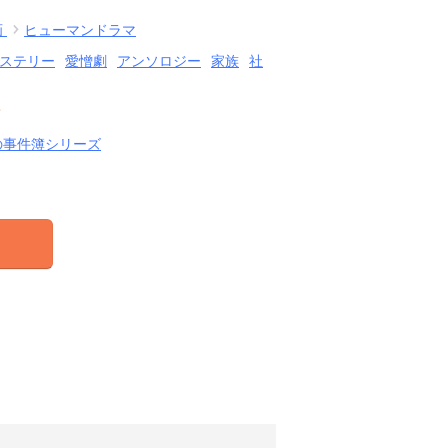
画
ヒューマンドラマ
ステリー
愛憎劇
アンソロジー
家族
社
結
の事件簿シリーズ