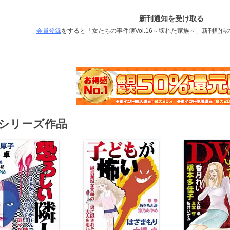
新刊通知を受け取る
会員登録
をすると「女たちの事件簿Vol.16～壊れた家族～」新刊配
シリーズ作品