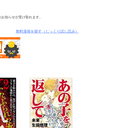
信のお知らせが受け取れます。
無料漫画を探す（じっくり試し読み）