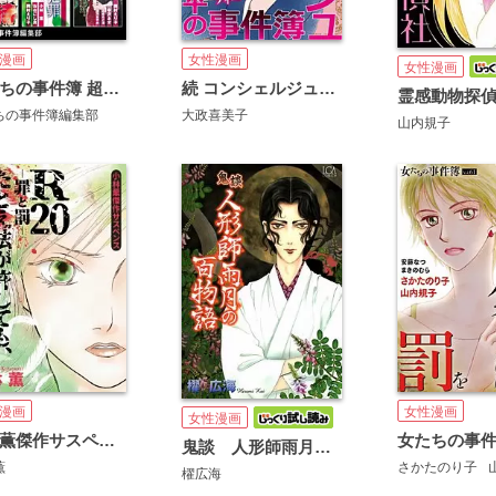
漫画
女性漫画
女性漫画
女たちの事件簿 超合本版
続 コンシェルジュ江口鉄平の事件簿＜単話版＞
霊感動物探
ちの事件簿編集部
大政喜美子
山内規子
漫画
女性漫画
女性漫画
小林薫傑作サスペンス R20-罪と罰- たとえ法が許しても、私があなたを許さない
鬼談 人形師雨月の百物語
薫
さかたのり子
櫂広海