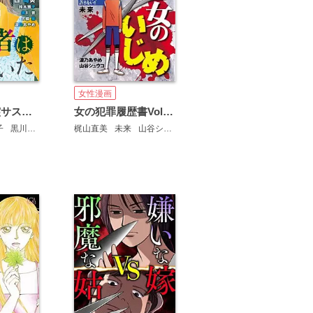
女性漫画
女たちの心霊サスペンスVol.１～霊能者は見ていた～
女の犯罪履歴書Vol.7 女のいじめ
子
乃あやめ
黒川晋
大橋薫
梶山直美
湶乃あやめ
未来
山谷シュウコ
湶乃あやめ
大政喜美子