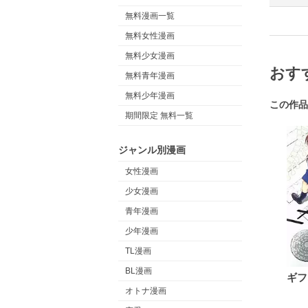
無料漫画一覧
無料女性漫画
無料少女漫画
おす
無料青年漫画
無料少年漫画
この作品
期間限定 無料一覧
ジャンル別漫画
女性漫画
少女漫画
青年漫画
少年漫画
TL漫画
BL漫画
ギフ
オトナ漫画