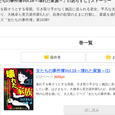
ちの事件簿Vol.16～壊れた家族～」のあらすじ | ストーリー
子を殺そうとする母親。引き取り手がなく施設に送られる老女。平凡な
もり、大橋卓ら実力派作家5人が、自身の欲望のままに行動し、家庭を崩
ズ『女たちの事件簿』第16弾!!
巻一覧
最終巻
女たちの事件簿Vol.16～壊れた家族～(1)
212ページ |
600pt
連れ子を殺そうとする母親。引き取り手がなく施設に送
したい妻。はざまもり、大橋卓ら実力派作家5人が、自
間の心理を描いた、大人気シリーズ『女たちの事件簿』第1
試し読み