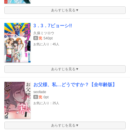
あらすじを見る▼
3．3．7ビョーシ!!
久保ミツロウ
完
540pt
巻
お気に入り：45人
あらすじを見る▼
お父様、私…どうですか？【全年齢版】
seofade
完
0pt
巻
お気に入り：25人
あらすじを見る▼