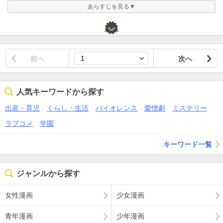
あらすじを見る▼
前へ
次へ
人気キーワードから探す
出産・育児
くらし・生活
バイオレンス
愛憎劇
ミステリー
ラブコメ
学園
キーワード一覧
ジャンルから探す
女性漫画
少女漫画
青年漫画
少年漫画