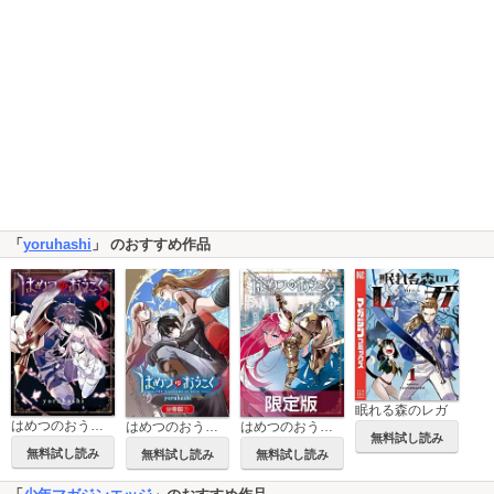
「
yoruhashi
」 のおすすめ作品
眠れる森のレガ
はめつのおうこく
はめつのおうこく 6 【電子書籍限定版】
はめつのおうこく【分冊版】
無料試し読み
無料試し読み
無料試し読み
無料試し読み