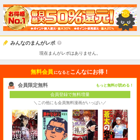
みんなのまんがレポ
現在まんがレポはありません。
無料会員
こんなにお得！
になると
会員限定無料
もっと無料が読める！
会員登録で無料増量
＼この他にも会員無料漫画がいっぱい／