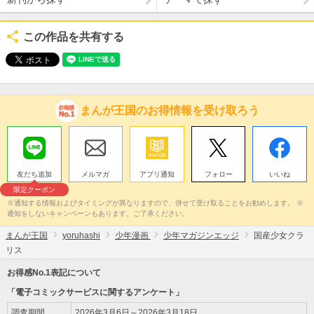
この作品を共有する
まんが王国のお得情報を受け取ろう
友だち追加
メルマガ
アプリ通知
フォロー
いいね
限定クーポン
※通知する情報およびタイミングが異なりますので、併せて受け取ることをお勧めします。 ※
通知をしないキャンペーンもあります。ご了承ください。
まんが王国
yoruhashi
少年漫画
少年マガジンエッジ
国産少女クラ
リス
お得感No.1表記について
「電子コミックサービスに関するアンケート」
調査期間
2026年3月6日～2026年3月18日