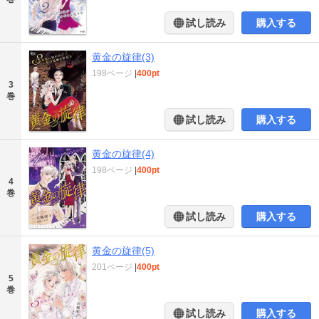
試し読み
購入する
黄金の旋律(3)
198ページ
|
400pt
3
巻
試し読み
購入する
黄金の旋律(4)
198ページ
|
400pt
4
巻
試し読み
購入する
黄金の旋律(5)
201ページ
|
400pt
5
巻
試し読み
購入する