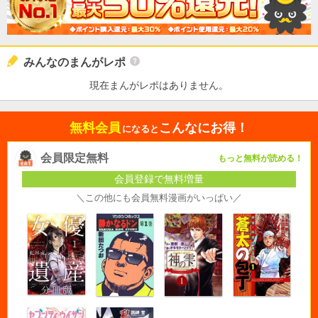
みんなのまんがレポ
現在まんがレポはありません。
無料会員
こんなにお得！
になると
会員限定無料
もっと無料が読める！
会員登録で無料増量
＼この他にも会員無料漫画がいっぱい／