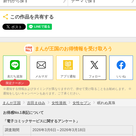
新刊から探す
テーマで探す
この作品を共有する
まんが王国のお得情報を受け取ろう
友だち追加
メルマガ
アプリ通知
フォロー
いいね
限定クーポン
※通知する情報およびタイミングが異なりますので、併せて受け取ることをお勧めします。 ※
通知をしないキャンペーンもあります。ご了承ください。
まんが王国
吉田まゆみ
女性漫画
女性セブン
眠れぬ真珠
お得感No.1表記について
「電子コミックサービスに関するアンケート」
調査期間
2026年3月6日～2026年3月18日