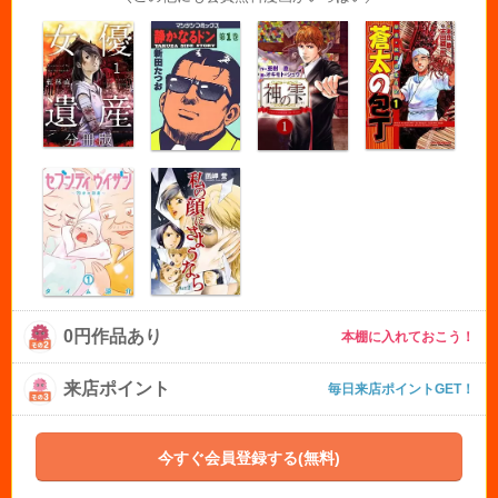
0円作品あり
本棚に入れておこう！
来店ポイント
毎日来店ポイントGET！
今すぐ会員登録する(無料)