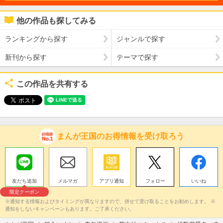
他の作品も探してみる
ランキングから探す
ジャンルで探す
新刊から探す
テーマで探す
この作品を共有する
まんが王国のお得情報を受け取ろう
友だち追加
メルマガ
アプリ通知
フォロー
いいね
限定クーポン
※通知する情報およびタイミングが異なりますので、併せて受け取ることをお勧めします。 ※
通知をしないキャンペーンもあります。ご了承ください。