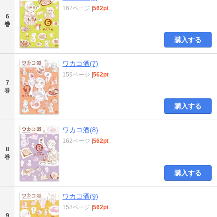
162ページ
|
562pt
6
巻
購入する
ワカコ酒(7)
159ページ
|
562pt
7
巻
購入する
ワカコ酒(8)
162ページ
|
562pt
8
巻
購入する
ワカコ酒(9)
158ページ
|
562pt
9