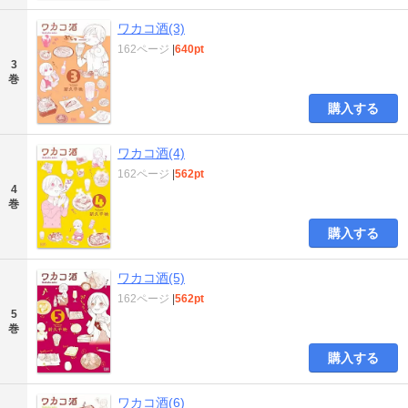
ワカコ酒(3)
162ページ
|
640pt
3
巻
購入する
ワカコ酒(4)
162ページ
|
562pt
4
巻
購入する
ワカコ酒(5)
162ページ
|
562pt
5
巻
購入する
ワカコ酒(6)