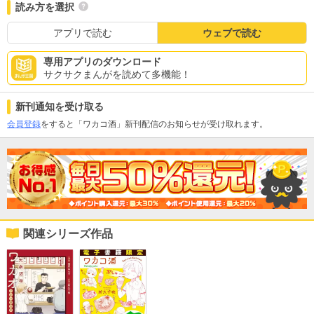
読み方を選択
アプリで読む
ウェブで読む
専用アプリのダウンロード
サクサクまんがを読めて多機能！
新刊通知を受け取る
会員登録
をすると「ワカコ酒」新刊配信のお知らせが受け取れます。
関連シリーズ作品