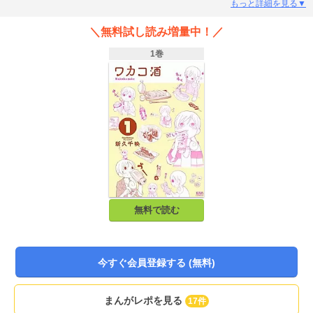
もっと詳細を見る▼
＼無料試し読み増量中！／
1巻
無料で読む
今すぐ会員登録する (無料)
まんがレポを見る
17件