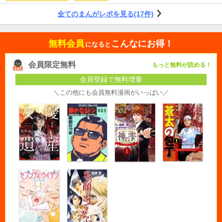
全てのまんがレポを見る(17件)
無料会員
こんなにお得！
になると
会員限定無料
もっと無料が読める！
会員登録で無料増量
＼この他にも会員無料漫画がいっぱい／