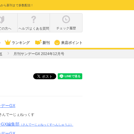
品から新刊まで多数配信！
チェック履歴
ての方へ
ヘルプ/よくある質問
ル
ランキング
新刊
来店ポイント
X
月刊サンデーGX 2024年12月号
デーGX
さんでーじぇねっくす
GX編集部
（さんでーじぇねっくすへんしゅうぶ）
デーGX