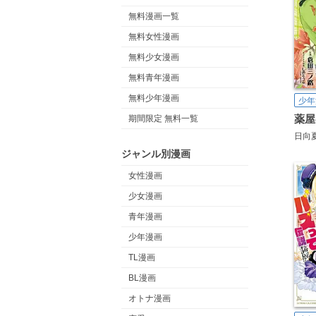
無料漫画一覧
無料女性漫画
無料少女漫画
無料青年漫画
無料少年漫画
少年
期間限定 無料一覧
日向
ジャンル別漫画
女性漫画
少女漫画
青年漫画
少年漫画
TL漫画
BL漫画
オトナ漫画