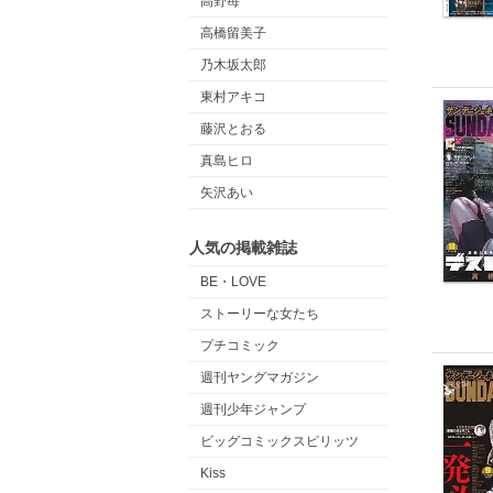
高野苺
高橋留美子
乃木坂太郎
東村アキコ
藤沢とおる
真島ヒロ
矢沢あい
人気の掲載雑誌
BE・LOVE
ストーリーな女たち
プチコミック
週刊ヤングマガジン
週刊少年ジャンプ
ビッグコミックスピリッツ
Kiss