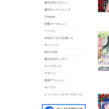
週刊少年マガジン
週刊ヤングジャンプ
Cheese!
別冊マーガレット
ベツコミ
Jourすてきな主婦たち
モーニング
Sho-Comi
週刊少年サンデー
ヤングキング
デザート
漫画アクション
モバフラ
ビックコミックスペリオール