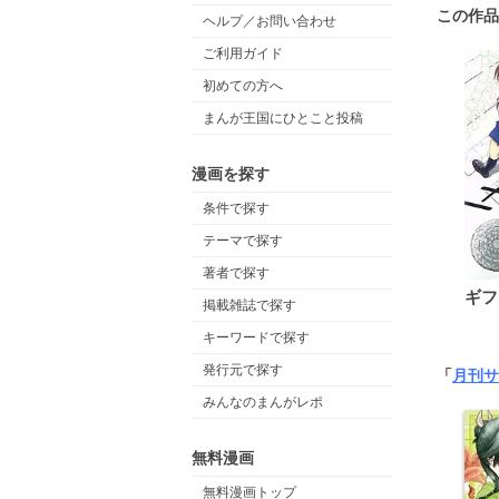
この作品
ヘルプ／お問い合わせ
ご利用ガイド
初めての方へ
まんが王国にひとこと投稿
漫画を探す
条件で探す
テーマで探す
著者で探す
ギフ
掲載雑誌で探す
キーワードで探す
発行元で探す
「
月刊サ
みんなのまんがレポ
無料漫画
無料漫画トップ