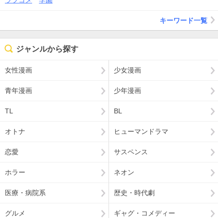
ラブコメ
学園
キーワード一覧
ジャンルから探す
女性漫画
少女漫画
青年漫画
少年漫画
TL
BL
オトナ
ヒューマンドラマ
恋愛
サスペンス
ホラー
ネオン
医療・病院系
歴史・時代劇
グルメ
ギャグ・コメディー