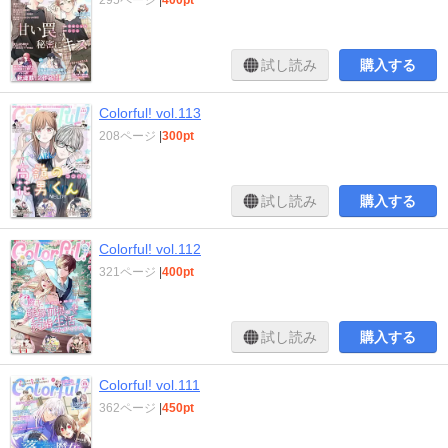
試し読み
購入する
Colorful! vol.113
208ページ
|
300pt
試し読み
購入する
Colorful! vol.112
321ページ
|
400pt
試し読み
購入する
Colorful! vol.111
362ページ
|
450pt