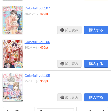
Colorful! vol.107
303ページ
|
400pt
試し読み
購入する
Colorful! vol.106
301ページ
|
400pt
試し読み
購入する
Colorful! vol.105
257ページ
|
350pt
試し読み
購入する