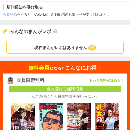
新刊通知を受け取る
会員登録
をすると「Colorful!」新刊配信のお知らせが受け取れます。
みんなのまんがレポ
現在まんがレポはありません
0件
無料会員
こんなにお得！
になると
会員限定無料
もっと無料が読める！
会員登録で無料増量
＼この他にも会員無料漫画がいっぱい／