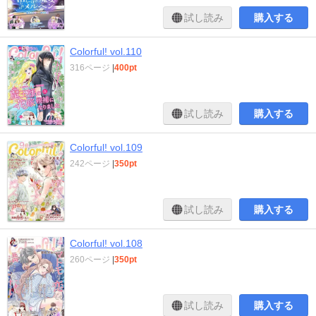
試し読み
購入する
Colorful! vol.110
316ページ
|
400pt
試し読み
購入する
Colorful! vol.109
242ページ
|
350pt
試し読み
購入する
Colorful! vol.108
260ページ
|
350pt
試し読み
購入する