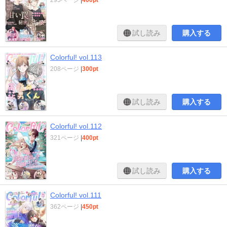
試し読み
購入する
Colorful! vol.113
208ページ
|
300pt
試し読み
購入する
Colorful! vol.112
321ページ
|
400pt
試し読み
購入する
Colorful! vol.111
362ページ
|
450pt