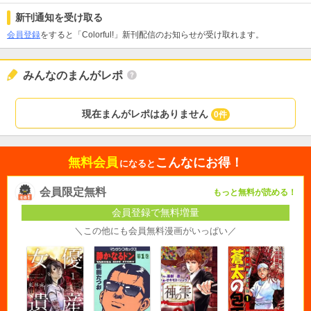
新刊通知を受け取る
会員登録
をすると「Colorful!」新刊配信のお知らせが受け取れます。
みんなのまんがレポ
現在まんがレポはありません
0件
無料会員
こんなにお得！
になると
会員限定無料
もっと無料が読める！
会員登録で無料増量
＼この他にも会員無料漫画がいっぱい／