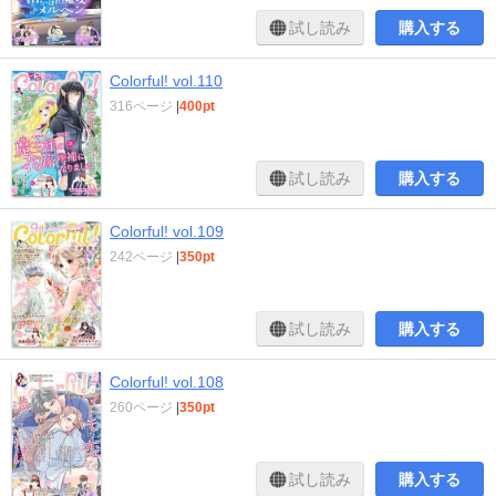
試し読み
購入する
Colorful! vol.110
316ページ
|
400pt
試し読み
購入する
Colorful! vol.109
242ページ
|
350pt
試し読み
購入する
Colorful! vol.108
260ページ
|
350pt
試し読み
購入する