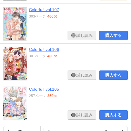
Colorful! vol.107
303ページ
|
400pt
試し読み
購入する
Colorful! vol.106
301ページ
|
400pt
試し読み
購入する
Colorful! vol.105
257ページ
|
350pt
試し読み
購入する