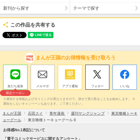
新刊から探す
テーマで探す
この作品を共有する
まんが王国のお得情報を受け取ろう
友だち追加
メルマガ
アプリ通知
フォロー
いいね
限定クーポン
※通知する情報およびタイミングが異なりますので、併せて受け取ることをお勧めします。 ※
通知をしないキャンペーンもあります。ご了承ください。
まんが王国
石田スイ
青年漫画
週刊ヤングジャンプ
東京喰種トーキ
ョーグール
東京喰種トーキョーグール 8
お得感No.1表記について
「電子コミックサービスに関するアンケート」