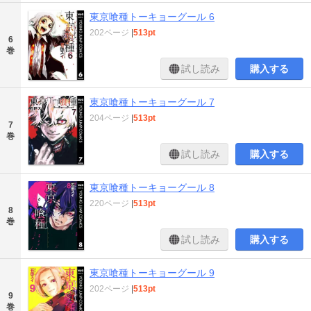
東京喰種トーキョーグール 6
202ページ
|
513pt
6
巻
試し読み
購入する
東京喰種トーキョーグール 7
204ページ
|
513pt
7
巻
試し読み
購入する
東京喰種トーキョーグール 8
220ページ
|
513pt
8
巻
試し読み
購入する
東京喰種トーキョーグール 9
202ページ
|
513pt
9
巻