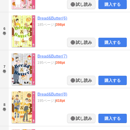
試し読み
購入する
Bread&Butter(6)
185ページ
|
398pt
6
巻
試し読み
購入する
Bread&Butter(7)
195ページ
|
398pt
7
巻
試し読み
購入する
Bread&Butter(8)
195ページ
|
418pt
8
巻
試し読み
購入する