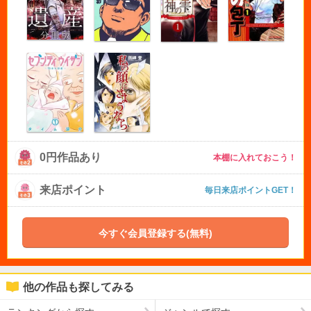
0円作品あり
本棚に入れておこう！
来店ポイント
毎日来店ポイントGET！
今すぐ会員登録する(無料)
他の作品も探してみる