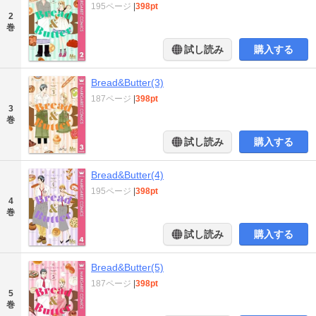
195ページ
|
398pt
2
巻
試し読み
購入する
Bread&Butter(3)
187ページ
|
398pt
3
巻
試し読み
購入する
Bread&Butter(4)
195ページ
|
398pt
4
巻
試し読み
購入する
Bread&Butter(5)
187ページ
|
398pt
5
巻