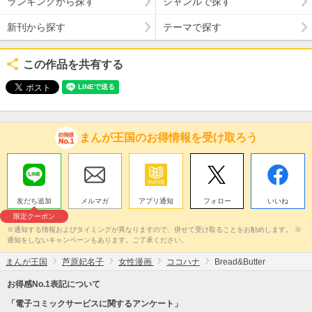
ランキングから探す
ジャンルで探す
新刊から探す
テーマで探す
この作品を共有する
まんが王国のお得情報を受け取ろう
友だち追加
メルマガ
アプリ通知
フォロー
いいね
限定クーポン
※通知する情報およびタイミングが異なりますので、併せて受け取ることをお勧めします。 ※
通知をしないキャンペーンもあります。ご了承ください。
まんが王国
芦原妃名子
女性漫画
ココハナ
Bread&Butter
お得感No.1表記について
「電子コミックサービスに関するアンケート」