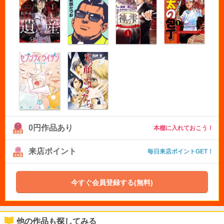
0円作品あり
本棚に入れておこう！
来店ポイント
毎日来店ポイントGET！
今すぐ会員登録する(無料)
他の作品も探してみる