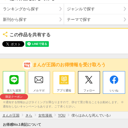
ランキングから探す
ジャンルで探す
新刊から探す
テーマで探す
この作品を共有する
まんが王国のお得情報を受け取ろう
友だち追加
メルマガ
アプリ通知
フォロー
いいね
限定クーポン
※通知する情報およびタイミングが異なりますので、併せて受け取ることをお勧めします。 ※
通知をしないキャンペーンもあります。ご了承ください。
まんが王国
きら
女性漫画
YOU
僕らはみんな死んでいる♪
お得感No.1表記について