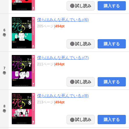
試し読み
購入する
僕らはみんな死んでいる♪(6)
205ページ
|
494pt
6
巻
試し読み
購入する
僕らはみんな死んでいる♪(7)
211ページ
|
494pt
7
巻
試し読み
購入する
僕らはみんな死んでいる♪(8)
213ページ
|
494pt
8
巻
試し読み
購入する