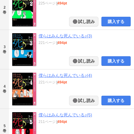
225ページ
|
494pt
2
巻
試し読み
購入する
僕らはみんな死んでいる♪(3)
221ページ
|
494pt
3
巻
試し読み
購入する
僕らはみんな死んでいる♪(4)
221ページ
|
494pt
4
巻
試し読み
購入する
僕らはみんな死んでいる♪(5)
211ページ
|
494pt
5
巻