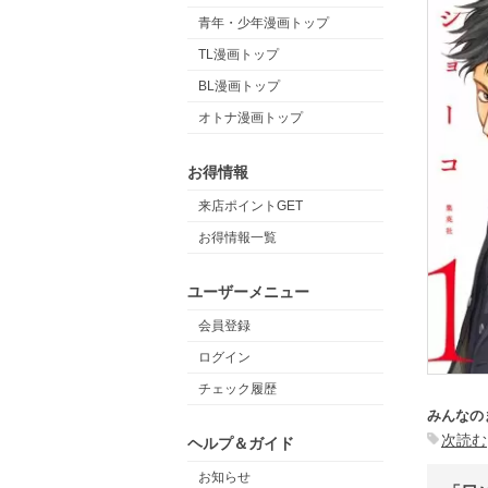
青年・少年漫画トップ
TL漫画トップ
BL漫画トップ
オトナ漫画トップ
お得情報
来店ポイントGET
お得情報一覧
ユーザーメニュー
会員登録
ログイン
チェック履歴
みんなの
次読む
ヘルプ＆ガイド
お知らせ