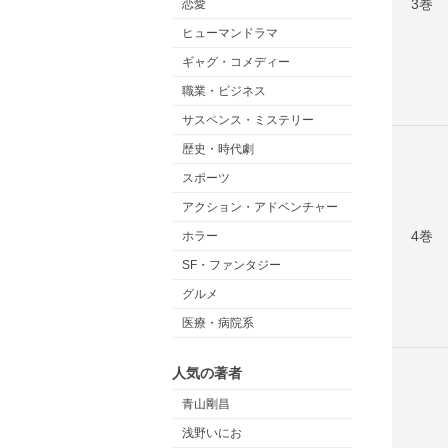
3巻
恋愛
ヒューマンドラマ
ギャグ・コメディー
職業・ビジネス
サスペンス・ミステリー
歴史・時代劇
スポーツ
アクション・アドベンチャー
4巻
ホラー
SF・ファンタジー
グルメ
医療・病院系
人気の著者
青山剛昌
浅野いにお