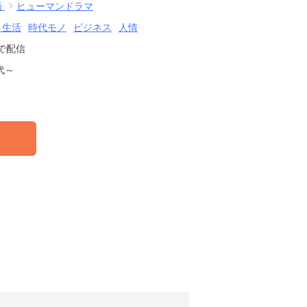
画
ヒューマンドラマ
・生活
時代モノ
ビジネス
人情
で配信
代～