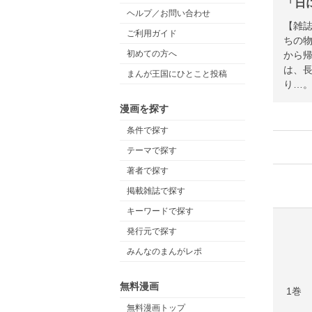
「日
ヘルプ／お問い合わせ
【雑
ご利用ガイド
ちの物
初めての方へ
から
は、
まんが王国にひとこと投稿
り…
漫画を探す
条件で探す
テーマで探す
著者で探す
掲載雑誌で探す
キーワードで探す
発行元で探す
みんなのまんがレポ
無料漫画
1巻
無料漫画トップ