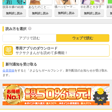
後ハッピーマニア
脱落令嬢の結婚
あなたのことはそれほど
やわ男とカタ子
無料試し読み
無料試し読み
無料試し読み
無料試し読み
読み方を選択
アプリで読む
ウェブで読む
専用アプリのダウンロード
サクサクまんがを読めて多機能！
新刊通知を受け取る
会員登録
をすると「さよならガールフレンド」新刊配信のお知らせが受け取れ
ます。