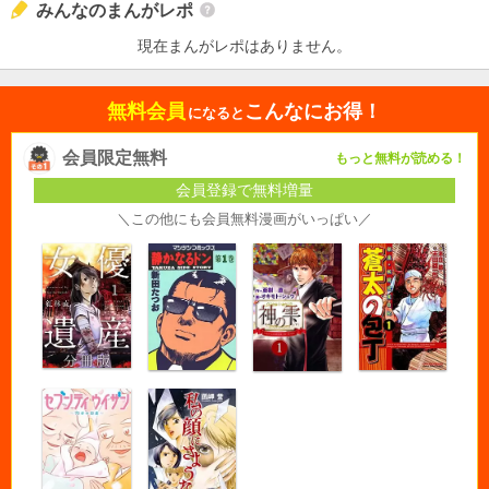
みんなのまんがレポ
現在まんがレポはありません。
無料会員
こんなにお得！
になると
会員限定無料
もっと無料が読める！
会員登録で無料増量
＼この他にも会員無料漫画がいっぱい／