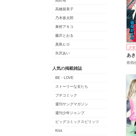
高野苺
高橋留美子
乃木坂太郎
東村アキコ
藤沢とおる
真島ヒロ
少女
矢沢あい
あき
佐伯
人気の掲載雑誌
BE・LOVE
ストーリーな女たち
プチコミック
週刊ヤングマガジン
週刊少年ジャンプ
ビッグコミックスピリッツ
Kiss