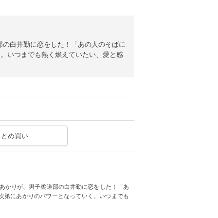
部の白井勤に恋をした！「あの人のそばに
く。いつまでも熱く燃えていたい、愛と感
まとめ買い
なあかりが、男子柔道部の白井勤に恋をした！「あ
次第にあかりのパワーとなっていく。いつまでも