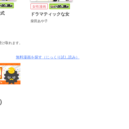
女性漫画
程式
ドラマティックな女
柴田あや子
受け取れます。
無料漫画を探す（じっくり試し読み）
）