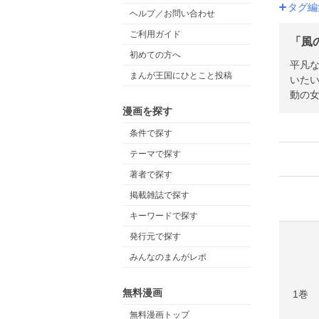
タグ編
ヘルプ／お問い合わせ
ご利用ガイド
「風
初めての方へ
平凡
まんが王国にひとこと投稿
いた
動の
漫画を探す
条件で探す
テーマで探す
著者で探す
掲載雑誌で探す
キーワードで探す
発行元で探す
みんなのまんがレポ
無料漫画
1巻
無料漫画トップ