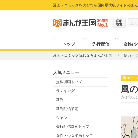
漫画・コミックを読むなら国内最大級サイトのまん
詳細
検索
トップ
先行配信
女性/
漫画・コミック読むならまんが王国
伊万里
人気メニュー
漫画・
無料漫画トップ
風
ランキング
かぜのよ
新刊
新刊配信予定
ジャンル
先行配信漫画トップ
女性・少女漫画トップ