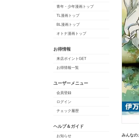
青年・少年漫画トップ
TL漫画トップ
BL漫画トップ
オトナ漫画トップ
お得情報
来店ポイントGET
お得情報一覧
ユーザーメニュー
会員登録
ログイン
チェック履歴
ヘルプ＆ガイド
みんなの
お知らせ