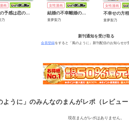
漫画
女性漫画
女性漫画
別れの予感は恋の始まり
結婚の不幸離婚の幸せ
不幸せの方
梨乃
童夢梨乃
童夢梨乃
新刊通知を受け取る
会員登録
をすると「風のように」新刊配信のお知らせが
のように」のみんなのまんがレポ（レビュー
現在まんがレポはありません。