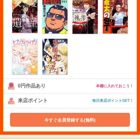
0円作品あり
本棚に入れておこう！
来店ポイント
毎日来店ポイントGET！
今すぐ会員登録する(無料)