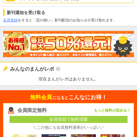
新刊通知を受け取る
会員登録
をすると「恋の病い」新刊配信のお知らせが受け取れます。
みんなのまんがレポ
現在まんがレポはありません。
無料会員
こんなにお得！
になると
会員限定無料
もっと無料が読める！
会員登録で無料増量
＼この他にも会員無料漫画がいっぱい／