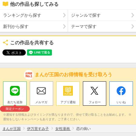
他の作品も探してみる
ランキングから探す
ジャンルで探す
新刊から探す
テーマで探す
この作品を共有する
まんが王国のお得情報を受け取ろう
友だち追加
メルマガ
アプリ通知
フォロー
いいね
限定クーポン
※通知する情報およびタイミングが異なりますので、併せて受け取ることをお勧めします。 ※
通知をしないキャンペーンもあります。ご了承ください。
まんが王国
伊万里すみ子
女性漫画
恋の病い